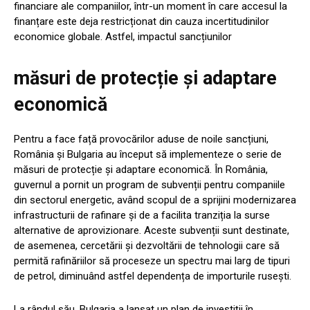
financiare ale companiilor, într-un moment în care accesul la
finanțare este deja restricționat din cauza incertitudinilor
economice globale. Astfel, impactul sancțiunilor
măsuri de protecție și adaptare
economică
Pentru a face față provocărilor aduse de noile sancțiuni,
România și Bulgaria au început să implementeze o serie de
măsuri de protecție și adaptare economică. În România,
guvernul a pornit un program de subvenții pentru companiile
din sectorul energetic, având scopul de a sprijini modernizarea
infrastructurii de rafinare și de a facilita tranziția la surse
alternative de aprovizionare. Aceste subvenții sunt destinate,
de asemenea, cercetării și dezvoltării de tehnologii care să
permită rafinăriilor să proceseze un spectru mai larg de tipuri
de petrol, diminuând astfel dependența de importurile rusești.
La rândul său, Bulgaria a lansat un plan de investiții în