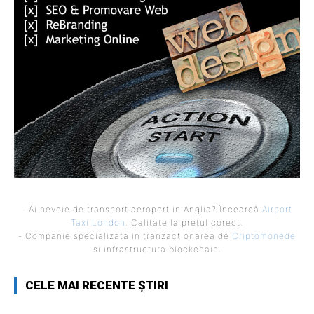
- Ai nevoie de transport aeroport in Anglia? Încearcă
Airport
Taxi London
. Calitate la prețul corect.
- Companie specializata in tranzactionarea de
Criptomonede
si infrastructura blockchain.
CELE MAI RECENTE ȘTIRI