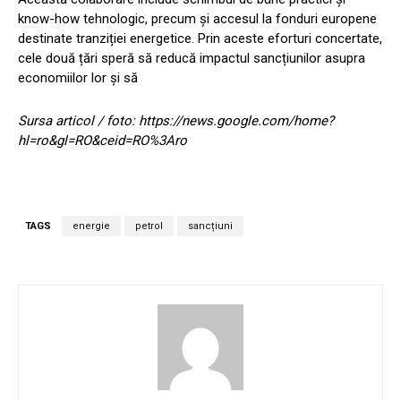
know-how tehnologic, precum și accesul la fonduri europene
destinate tranziției energetice. Prin aceste eforturi concertate,
cele două țări speră să reducă impactul sancțiunilor asupra
economiilor lor și să
Sursa articol / foto: https://news.google.com/home?
hl=ro&gl=RO&ceid=RO%3Aro
TAGS
energie
petrol
sancțiuni