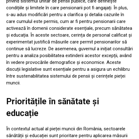
privind sistemul unitar de pensii publice, care definește
condițiile și limitele în care pensionarii pot fi angajați. În plus,
s-au adus modificări pentru a clarifica și detalia cazurile în
care cumulul este permis, cum ar fi pentru pensionarii care
activează în domenii considerate esențiale, precum sănătatea
și educația. În aceste sectoare, cerința de personal calificat și
experimentat justifică măsurile care permit pensionarilor să
continue să lucreze. De asemenea, guvernul a inițiat consultări
pentru a analiza posibilitatea extinderii acestor excepții, având
în vedere provocările demografice și economice. Aceste
discuții legislative sunt esențiale pentru a asigura un echilibru
între sustenabilitatea sistemului de pensii și cerințele pieței
muncii.
Prioritățile în sănătate și
educație
În contextul actual al pieței muncii din România, sectoarele
sănătății și educației sunt prioritare pentru aplicarea măsurii