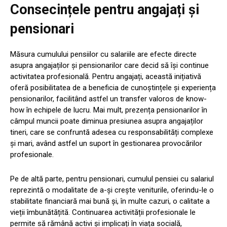
Consecințele pentru angajați și
pensionari
Măsura cumulului pensiilor cu salariile are efecte directe
asupra angajaților și pensionarilor care decid să își continue
activitatea profesională. Pentru angajați, această inițiativă
oferă posibilitatea de a beneficia de cunoștințele și experiența
pensionarilor, facilitând astfel un transfer valoros de know-
how în echipele de lucru. Mai mult, prezența pensionarilor în
câmpul muncii poate diminua presiunea asupra angajaților
tineri, care se confruntă adesea cu responsabilități complexe
și mari, având astfel un suport în gestionarea provocărilor
profesionale.
Pe de altă parte, pentru pensionari, cumulul pensiei cu salariul
reprezintă o modalitate de a-și crește veniturile, oferindu-le o
stabilitate financiară mai bună și, în multe cazuri, o calitate a
vieții îmbunătățită. Continuarea activității profesionale le
permite să rămână activi și implicați în viața socială,