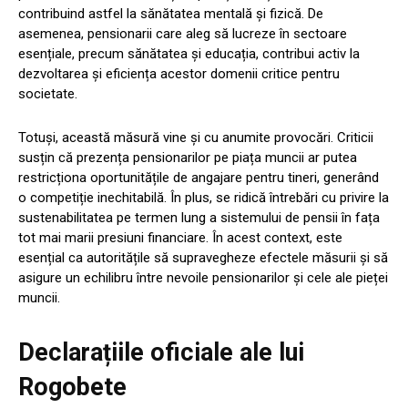
contribuind astfel la sănătatea mentală și fizică. De
asemenea, pensionarii care aleg să lucreze în sectoare
esențiale, precum sănătatea și educația, contribui activ la
dezvoltarea și eficiența acestor domenii critice pentru
societate.
Totuși, această măsură vine și cu anumite provocări. Criticii
susțin că prezența pensionarilor pe piața muncii ar putea
restricționa oportunitățile de angajare pentru tineri, generând
o competiție inechitabilă. În plus, se ridică întrebări cu privire la
sustenabilitatea pe termen lung a sistemului de pensii în fața
tot mai marii presiuni financiare. În acest context, este
esențial ca autoritățile să supravegheze efectele măsurii și să
asigure un echilibru între nevoile pensionarilor și cele ale pieței
muncii.
Declarațiile oficiale ale lui
Rogobete