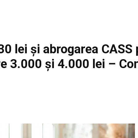
30 lei și abrogarea CASS 
re 3.000 și 4.000 lei – C
Facebook
Acțiune