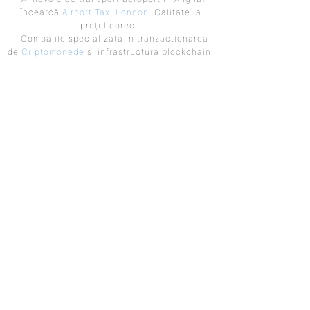
Încearcă
Airport Taxi London
. Calitate la
prețul corect.
- Companie specializata in tranzactionarea
de
Criptomonede
si infrastructura blockchain.