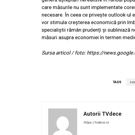
care măsurile nu sunt implementate core
necesare. În ceea ce privește outlook-ul
vor stimula creșterea economică prin îmbu
specialiștii rămân prudenți și subliniază 
măsuri asupra economiei în termen mediu
Sursa articol / foto: https://news.go
TAGS
con
Autorii TVdece
https://tvdece.ro