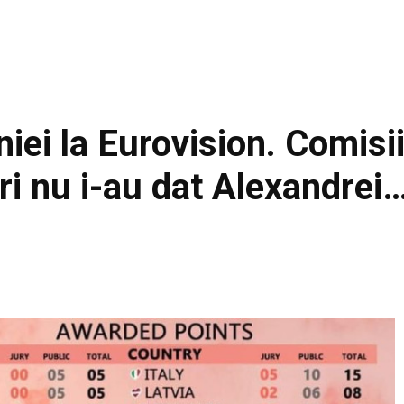
ei la Eurovision. Comisii
ări nu i-au dat Alexandrei
Facebook
Acțiune