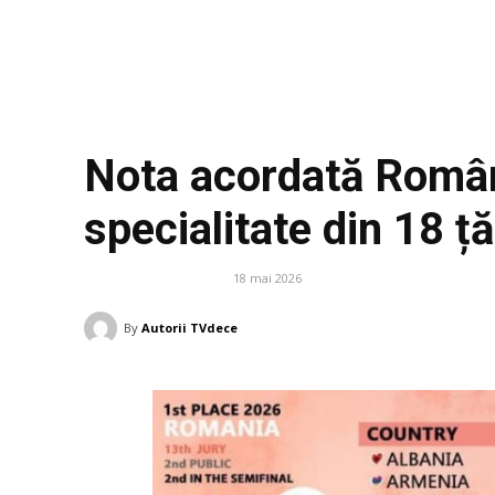
Nota acordată Români
specialitate din 18 ț
18 mai 2026
DIVERSE NOUTATI
By
Autorii TVdece