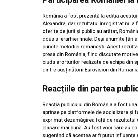
România a fost prezentă la ediția acestui
Alexandra, dar rezultatul înregistrat nu a
oferite de jurii și public au arătat, Româ
doua a ierarhiei finale. Deși anumite țări a
puncte melodiei românești. Acest rezultat a
presa din România, fiind discutate motivel
ciuda eforturilor realizate de echipa din 
dintre susținătorii Eurovision din România
Reacțiile din partea publi
Reacția publicului din România a fost una
aprinse pe platformele de socializare și f
exprimat dezamăgirea față de rezultatul 
clasare mai bună. Au fost voci care au co
sugerând că acestea ar fi putut influența 