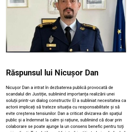
Răspunsul lui Nicușor Dan
Nicușor Dan a intrat în dezbaterea publică provocată de
scandalul din Justiție, subliniind importanța realizării unei
soluții printr-un dialog constructiv. El a subliniat necesitatea ca
actorii implicați să trateze situația cu responsabilitate și să
evite creșterea tensiunilor. Dan a criticat divizarea din spațiul
public și a îndemnat la calm și rațiune, subliniind că doar prin
colaborare se poate ajunge la un consens benefic pentru toți