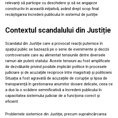
relevanți să participe cu deschidere și să se angajeze
constructiv în această inițiativă, având drept scop final
recâștigarea încrederii publicului în sistemul de justiție.
Contextul scandalului din Justiție
Scandalul din Justiție care a provocat reacții puternice în
spațiul public se bazează pe o serie de evenimente și decizii
controversate care au alimentat tensiunile dintre diversele
ramuri ale puterii statului. Aceste tensiuni au fost amplificate
de dezvăluirile privind posibile implicări politice în procesele
judiciare și de acuzațiile reciproce între magistrați și politicieni.
Situația a fost agravată de acuzațiile de corupție și lipsa de
transparență în gestionarea anumitor dosare delicate, ceea ce
a dus la o scădere semnificativă a încrederii publicului în
capacitatea sistemului judiciar de a funcționa corect și
eficient.
Problemele sistemice din Justiție, precum supraîncărcarea