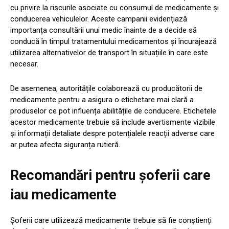
cu privire la riscurile asociate cu consumul de medicamente și
conducerea vehiculelor. Aceste campanii evidențiază
importanța consultării unui medic înainte de a decide să
conducă în timpul tratamentului medicamentos și încurajează
utilizarea alternativelor de transport în situațiile în care este
necesar.
De asemenea, autoritățile colaborează cu producătorii de
medicamente pentru a asigura o etichetare mai clară a
produselor ce pot influența abilitățile de conducere. Etichetele
acestor medicamente trebuie să include avertismente vizibile
și informații detaliate despre potențialele reacții adverse care
ar putea afecta siguranța rutieră.
Recomandări pentru șoferii care
iau medicamente
Șoferii care utilizează medicamente trebuie să fie conștienți