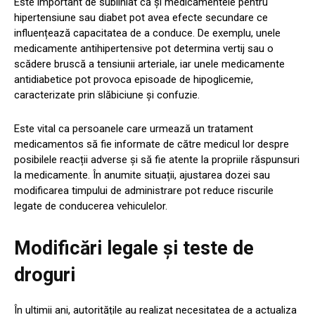
Este important de subliniat că și medicamentele pentru
hipertensiune sau diabet pot avea efecte secundare ce
influențează capacitatea de a conduce. De exemplu, unele
medicamente antihipertensive pot determina vertij sau o
scădere bruscă a tensiunii arteriale, iar unele medicamente
antidiabetice pot provoca episoade de hipoglicemie,
caracterizate prin slăbiciune și confuzie.
Este vital ca persoanele care urmează un tratament
medicamentos să fie informate de către medicul lor despre
posibilele reacții adverse și să fie atente la propriile răspunsuri
la medicamente. În anumite situații, ajustarea dozei sau
modificarea timpului de administrare pot reduce riscurile
legate de conducerea vehiculelor.
Modificări legale și teste de
droguri
În ultimii ani, autoritățile au realizat necesitatea de a actualiza