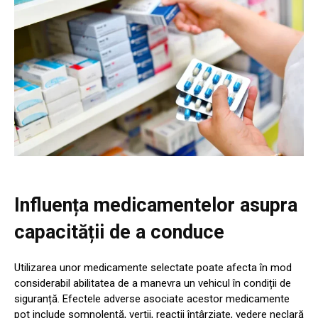
Influența medicamentelor asupra
capacității de a conduce
Utilizarea unor medicamente selectate poate afecta în mod
considerabil abilitatea de a manevra un vehicul în condiții de
siguranță. Efectele adverse asociate acestor medicamente
pot include somnolență, vertij, reacții întârziate, vedere neclară