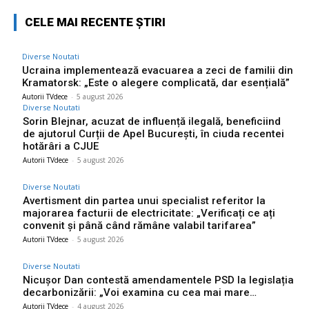
CELE MAI RECENTE ȘTIRI
Diverse Noutati
Ucraina implementează evacuarea a zeci de familii din
Kramatorsk: „Este o alegere complicată, dar esențială”
Autorii TVdece
-
5 august 2026
Diverse Noutati
Sorin Blejnar, acuzat de influență ilegală, beneficiind
de ajutorul Curții de Apel București, în ciuda recentei
hotărâri a CJUE
Autorii TVdece
-
5 august 2026
Diverse Noutati
Avertisment din partea unui specialist referitor la
majorarea facturii de electricitate: „Verificați ce ați
convenit și până când rămâne valabil tarifarea”
Autorii TVdece
-
5 august 2026
Diverse Noutati
Nicușor Dan contestă amendamentele PSD la legislația
decarbonizării: „Voi examina cu cea mai mare…
Autorii TVdece
-
4 august 2026