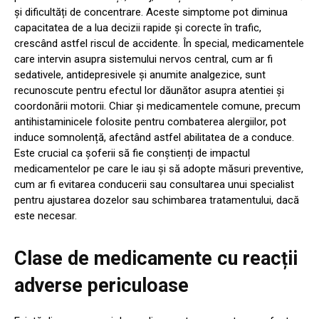
și dificultăți de concentrare. Aceste simptome pot diminua
capacitatea de a lua decizii rapide și corecte în trafic,
crescând astfel riscul de accidente. În special, medicamentele
care intervin asupra sistemului nervos central, cum ar fi
sedativele, antidepresivele și anumite analgezice, sunt
recunoscute pentru efectul lor dăunător asupra atentiei și
coordonării motorii. Chiar și medicamentele comune, precum
antihistaminicele folosite pentru combaterea alergiilor, pot
induce somnolență, afectând astfel abilitatea de a conduce.
Este crucial ca șoferii să fie conștienți de impactul
medicamentelor pe care le iau și să adopte măsuri preventive,
cum ar fi evitarea conducerii sau consultarea unui specialist
pentru ajustarea dozelor sau schimbarea tratamentului, dacă
este necesar.
Clase de medicamente cu reacții
adverse periculoase