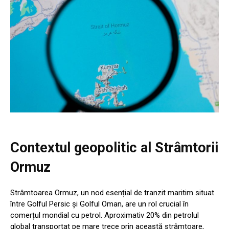
Contextul geopolitic al Strâmtorii
Ormuz
Strâmtoarea Ormuz, un nod esențial de tranzit maritim situat
între Golful Persic și Golful Oman, are un rol crucial în
comerțul mondial cu petrol. Aproximativ 20% din petrolul
global transportat pe mare trece prin această strâmtoare,