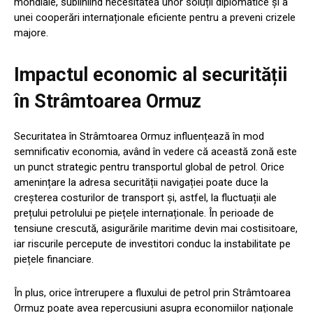
mondiale, subliniind necesitatea unor soluții diplomatice și a
unei cooperări internaționale eficiente pentru a preveni crizele
majore.
Impactul economic al securității
în Strâmtoarea Ormuz
Securitatea în Strâmtoarea Ormuz influențează în mod
semnificativ economia, având în vedere că această zonă este
un punct strategic pentru transportul global de petrol. Orice
amenințare la adresa securității navigației poate duce la
creșterea costurilor de transport și, astfel, la fluctuații ale
prețului petrolului pe piețele internaționale. În perioade de
tensiune crescută, asigurările maritime devin mai costisitoare,
iar riscurile percepute de investitori conduc la instabilitate pe
piețele financiare.
În plus, orice întrerupere a fluxului de petrol prin Strâmtoarea
Ormuz poate avea repercusiuni asupra economiilor naționale