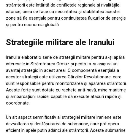
strâmtorii este întărită de conflictele regionale și rivalitățile
istorice, ceea ce face ca securitatea și stabilitatea acestei
zone să fie esențiale pentru continuitatea fluxurilor de energie
și pentru economia globală.
Strategiile militare ale Iranului
Iranul a elaborat o serie de strategii militare pentru a-și apăra
interesele în Strâmtoarea Ormuz și pentru a-și asigura un
avantaj strategic în acest areal. O componentă esențială a
acestor strategii este utilizarea Gărzilor Revoluționare, care
sunt responsabile pentru monitorizarea și apărarea strâmtorii.
Aceste forțe sunt dotate cu rachete anti-navă, mine maritime
și ambarcațiuni rapide, capabile să execute atacuri rapide și
coordonate.
Un alt aspect semnificativ al strategiei militare iraniene este
dezvoltarea și desfășurarea de submarine, care pot opera
eficient în apele puțin adânci ale strâmtorii. Aceste submarine