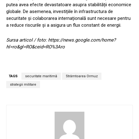
putea avea efecte devastatoare asupra stabilității economice
globale. De asemenea, investițiile în infrastructura de
securitate și colaborarea internațională sunt necesare pentru
a reduce riscurile și a asigura un flux constant de energii.
Sursa articol / foto: https://news.google.com/home?
hl=ro&gl=RO&ceid=RO%3Aro
TAGS
securitate maritimă
Strâmtoarea Ormuz
strategii militare