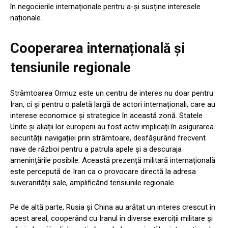
în negocierile internaționale pentru a-și susține interesele
naționale.
Cooperarea internațională și
tensiunile regionale
Strâmtoarea Ormuz este un centru de interes nu doar pentru
Iran, ci și pentru o paletă largă de actori internaționali, care au
interese economice și strategice în această zonă. Statele
Unite și aliații lor europeni au fost activ implicați în asigurarea
securității navigației prin strâmtoare, desfășurând frecvent
nave de război pentru a patrula apele și a descuraja
amenințările posibile. Această prezență militară internațională
este percepută de Iran ca o provocare directă la adresa
suveranității sale, amplificând tensiunile regionale.
Pe de altă parte, Rusia și China au arătat un interes crescut în
acest areal, cooperând cu Iranul în diverse exerciții militare și