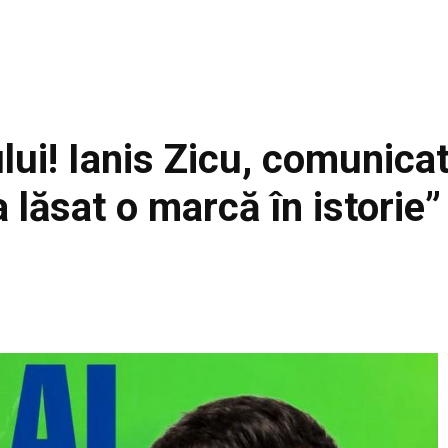
i! Ianis Zicu, comunicat 
 lăsat o marcă în istorie”
Facebook
Acțiune