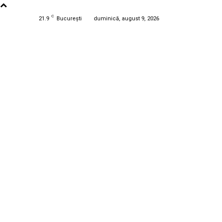
C
21.9
București
duminică, august 9, 2026