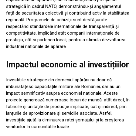
strategică în cadrul NATO, demonstrându-și angajamentul
față de securitatea colectivă și contribuind activ la stabilitatea
regională. Programele de achiziții sunt desfășurate
respectând standardele internaționale de transparență și
competitivitate, implicând atât companii internaționale de
prestigiu, cât și parteneri locali, pentru a stimula dezvoltarea
industriei naționale de apărare.
Impactul economic al investițiilor
Investițiile strategice din domeniul apărării nu doar că
îmbunătățesc capacitățile militare ale României, dar au un
impact semnificativ asupra economiei naționale. Aceste
proiecte generează numeroase locuri de muncă, atât direct, în
fabricile și unitățile de producție implicate, cât și indirect, prin
lanțurile de aprovizionare și serviciile asociate. Astfel,
investițiile ajută la diminuarea ratei șomajului și la creșterea
veniturilor în comunitățile locale.