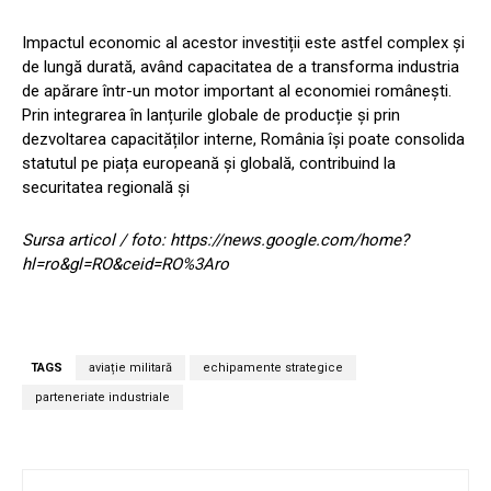
Impactul economic al acestor investiții este astfel complex și
de lungă durată, având capacitatea de a transforma industria
de apărare într-un motor important al economiei românești.
Prin integrarea în lanțurile globale de producție și prin
dezvoltarea capacităților interne, România își poate consolida
statutul pe piața europeană și globală, contribuind la
securitatea regională și
Sursa articol / foto: https://news.google.com/home?
hl=ro&gl=RO&ceid=RO%3Aro
TAGS
aviație militară
echipamente strategice
parteneriate industriale