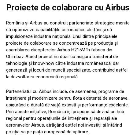
Proiecte de colaborare cu Airbus
România și Airbus au construit parteneriate strategice menite
să optimizeze capabilitățile aeronautice ale țării și să
impulsioneze industria națională. Unul dintre principalele
proiecte de colaborare se concentrează pe producția și
asamblarea elicopterelor Airbus H215M în fabrica din
Ghimbav. Acest proiect nu doar că asigură transferul de
tehnologie și know-how către industria românească, dar
generează și locuri de muncă specializate, contribuind astfel
la dezvoltarea economică regională.
Parteneriatul cu Airbus include, de asemenea, programe de
întreținere și modernizare pentru flota existentă de aeronave,
asigurând o durată de viață extinsă și performanțe excelente.
Prin aceste inițiative, România își propune să devină un hub
regional pentru operațiunile de întreținere și reparații ale
aeronavelor Airbus, atrăgând astfel noi investiții și întărind
poziția sa pe piața europeană de apărare.