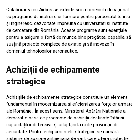
Colaborarea cu Airbus se extinde și în domeniul educațional,
cu programe de instruire și formare pentru personalul tehnic
și ingineresc, dezvoltate împreună cu universități și institute
de cercetare din România. Aceste programe sunt esențiale
pentru a asigura o forță de muncă bine pregătită, capabilă să
susțină proiecte complexe de aviație și să inoveze în
domeniul tehnologiilor aeronautice.
Achiziții de echipamente
strategice
Achizițiile de echipamente strategice constituie un element
fundamental în modernizarea și eficientizarea forțelor armate
ale României. În acest sens, Ministerul Apărării Naționale a
demarat o serie de programe de achiziții destinate întăririi
capacităților defensive și adaptării la noile provocări de
securitate. Printre echipamentele strategice se numără
sisteme de apărare antiaeriană de vârf, care oferă protecție