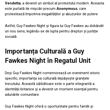
Vendetta
, a devenit un simbol al protestului modern. Aceasta
este purtată de mișcări precum
Anonymous
, care
protestează împotriva inegalităților și abuzurilor de putere.
Astfel, Guy Fawkes Night și figura lui Guy Fawkes au dobândit
un nou sens, legându-se de lupta pentru drepturi și justiție
socială.
Importanța Culturală a Guy
Fawkes Night în Regatul Unit
Deși Guy Fawkes Night comemorează un eveniment istoric
specific, importanța sa culturală depășește granițele
trecutului. Această sărbătoare este o parte integrantă a
identității britanice și a devenit un moment esențial pentru
adunările comunitare.
Guy Fawkes Night oferă o oportunitate pentru familii și