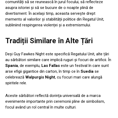
comunități să se reunească în jurul focului, să reflecteze
asupra istoriei și să se bucure de o noapte plină de
divertisment. În același timp, aceasta servește drept
memento al valorilor și stabilității politice din Regatul Unit,
subliniind respingerea violenței și a extremismului.
Tradiții Similare în Alte Țări
Deși Guy Fawkes Night este specifică Regatului Unit, alte țări
au sărbători similare care implică ruguri și focuri de artificii. În
Spania
, de exemplu,
Las Fallas
este un festival în care sunt
arse efigii gigantice din carton, în timp ce în
Suedia
se
celebrează
Walpurgis Night
, cu focuri mari care alungă
spiritele rele.
Aceste sărbători reflectă dorința universală de a marca
evenimente importante prin ceremonii pline de simbolism,
focul având un rol central în multe culturi.