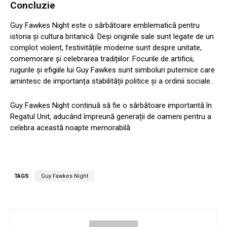
Concluzie
Guy Fawkes Night este o sărbătoare emblematică pentru
istoria și cultura britanică. Deși originile sale sunt legate de un
complot violent, festivitățile moderne sunt despre unitate,
comemorare și celebrarea tradițiilor. Focurile de artificii,
rugurile și efigiile lui Guy Fawkes sunt simboluri puternice care
amintesc de importanța stabilității politice și a ordinii sociale.
Guy Fawkes Night continuă să fie o sărbătoare importantă în
Regatul Unit, aducând împreună generații de oameni pentru a
celebra această noapte memorabilă.
TAGS
Guy Fawkes Night