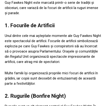
Guy Fawkes Night este marcată printr-o serie de tradiții și
obiceiuri, care variază de la focuri de artificii la ruguri imense
și parade.
1.
Focurile de Artificii
Unul dintre cele mai așteptate momente ale Guy Fawkes Night
este spectacolul de artificii. Focurile de artificii simbolizează
explozia pe care Guy Fawkes și conspiratorii săi au încercat
să o provoace asupra Parlamentului. Orașele și comunitățile
din Regatul Unit organizează spectacole impresionante de
artificii, care atrag mii de spectatori.
Multe familii își organizează propriile mici focuri de artificii în
grădini, iar copiii sunt deosebit de entuziasmați de această
parte a festivităților.
2.
Rugurile (Bonfire Night)