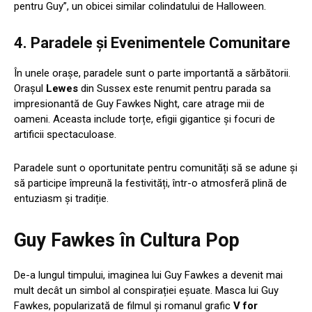
pentru Guy”, un obicei similar colindatului de Halloween.
4.
Paradele și Evenimentele Comunitare
În unele orașe, paradele sunt o parte importantă a sărbătorii.
Orașul
Lewes
din Sussex este renumit pentru parada sa
impresionantă de Guy Fawkes Night, care atrage mii de
oameni. Aceasta include torțe, efigii gigantice și focuri de
artificii spectaculoase.
Paradele sunt o oportunitate pentru comunități să se adune și
să participe împreună la festivități, într-o atmosferă plină de
entuziasm și tradiție.
Guy Fawkes în Cultura Pop
De-a lungul timpului, imaginea lui Guy Fawkes a devenit mai
mult decât un simbol al conspirației eșuate. Masca lui Guy
Fawkes, popularizată de filmul și romanul grafic
V for