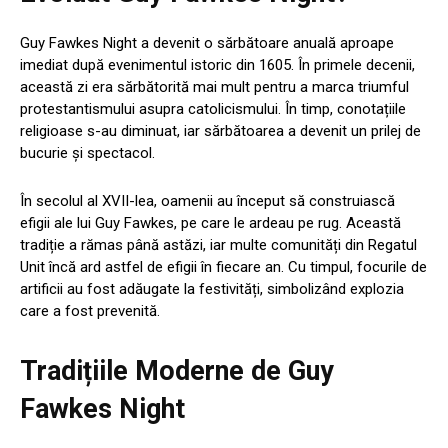
Guy Fawkes Night a devenit o sărbătoare anuală aproape
imediat după evenimentul istoric din 1605. În primele decenii,
această zi era sărbătorită mai mult pentru a marca triumful
protestantismului asupra catolicismului. În timp, conotațiile
religioase s-au diminuat, iar sărbătoarea a devenit un prilej de
bucurie și spectacol.
În secolul al XVII-lea, oamenii au început să construiască
efigii ale lui Guy Fawkes, pe care le ardeau pe rug. Această
tradiție a rămas până astăzi, iar multe comunități din Regatul
Unit încă ard astfel de efigii în fiecare an. Cu timpul, focurile de
artificii au fost adăugate la festivități, simbolizând explozia
care a fost prevenită.
Tradițiile Moderne de Guy
Fawkes Night