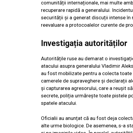
comunității internaționale, mai multe am
recuperare rapidă a generalului. Incidentul
securității și a generat discuții intense în
reevaluare a protocoalelor curente de prote
Investigația autorităților
Autoritățile ruse au demarat o investigați
atacului asupra generalului Vladimir Alekse
au fost mobilizate pentru a colecta toate 
camerele de supraveghere și declarații al
și capturarea agresorului, care a reușit să 
secrete, poliția urmărește toate pistele po
spatele atacului.
Oficialii au anunțat că au fost deja cole
alte urme biologice. De asemenea, s-a stab