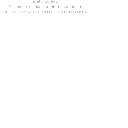
prețul corect.
- Companie specializata in tranzactionarea
de
Criptomonede
si infrastructura blockchain.