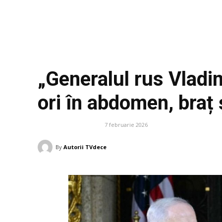
„Generalul rus Vladi
ori în abdomen, braț 
7 februarie 2026
DIVERSE NOUTATI
By
Autorii TVdece