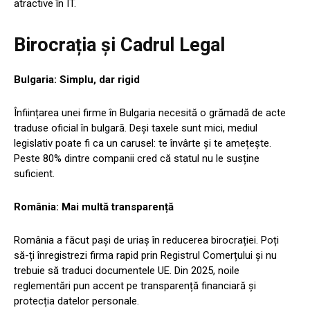
atractive în IT.
Birocrația și Cadrul Legal
Bulgaria: Simplu, dar rigid
Înființarea unei firme în Bulgaria necesită o grămadă de acte
traduse oficial în bulgară. Deși taxele sunt mici, mediul
legislativ poate fi ca un carusel: te învârte și te amețește.
Peste 80% dintre companii cred că statul nu le susține
suficient.
România: Mai multă transparență
România a făcut pași de uriaș în reducerea birocrației. Poți
să-ți înregistrezi firma rapid prin Registrul Comerțului și nu
trebuie să traduci documentele UE. Din 2025, noile
reglementări pun accent pe transparență financiară și
protecția datelor personale.