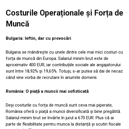
Costurile Operaționale și Forța de
Muncă
Bulgaria: Ieftin, dar cu provocări
Bulgaria se mândrește cu unele dintre cele mai mici costuri cu
forța de muncă din Europa. Salariul minim brut este de
aproximativ 400 EUR, iar contribuțiile sociale ale angajatorului
sunt între 18,92% și 19,65%. Totuși, s-ar putea să dai de necaz
când vine vorba de recrutare în anumite domenii.
România: O piață a muncii mai sofisticată
Deși costurile cu forța de muncă sunt ceva mai piperate,
România oferă o piață a muncii diversificată și bine pregătită.
Salariul minim brut se învârte în jurul a 670 EUR. Plus că ai
parte de flexibilitate pentru munca la distanță și scutiri fiscale