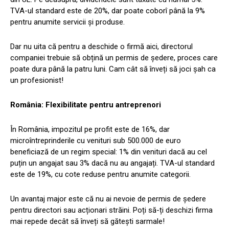
TVA-ul standard este de 20%, dar poate coborî până la 9%
pentru anumite servicii și produse.
Dar nu uita că pentru a deschide o firmă aici, directorul
companiei trebuie să obțină un permis de ședere, proces care
poate dura până la patru luni. Cam cât să înveți să joci șah ca
un profesionist!
România: Flexibilitate pentru antreprenori
În România, impozitul pe profit este de 16%, dar
microîntreprinderile cu venituri sub 500.000 de euro
beneficiază de un regim special: 1% din venituri dacă au cel
puțin un angajat sau 3% dacă nu au angajați. TVA-ul standard
este de 19%, cu cote reduse pentru anumite categorii.
Un avantaj major este că nu ai nevoie de permis de ședere
pentru directori sau acționari străini. Poți să-ți deschizi firma
mai repede decât să înveți să gătești sarmale!