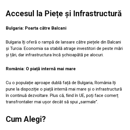
Accesul la Piețe și Infrastructură
Bulgaria: Poarta către Balcani
Bulgaria îți oferă o rampă de lansare către piețele din Balcani
și Turcia. Economia sa stabilă atrage investitori de peste mări
și țări, dar infrastructura încă șchioapătă pe alocuri.
România: O piață internă mai mare
Cu o populație aproape dublă față de Bulgaria, România îți
pune la dispoziție o piață internă mai mare și o infrastructură
în continuă dezvoltare. Plus că, fiind în UE, poți face comerț
transfrontalier mai ușor decât să spui „sarmale”.
Cum Alegi?