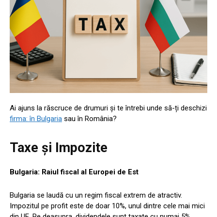
Ai ajuns la răscruce de drumuri și te întrebi unde să-ți deschizi
firma: în Bulgaria
sau în România?
Taxe și Impozite
Bulgaria: Raiul fiscal al Europei de Est
Bulgaria se laudă cu un regim fiscal extrem de atractiv.
Impozitul pe profit este de doar 10%, unul dintre cele mai mici
din UE. Pe deasupra, dividendele sunt taxate cu numai 5%.