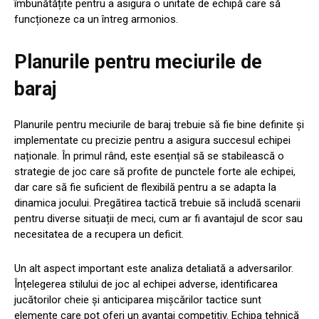
îmbunătățite pentru a asigura o unitate de echipă care să
funcționeze ca un întreg armonios.
Planurile pentru meciurile de
baraj
Planurile pentru meciurile de baraj trebuie să fie bine definite și
implementate cu precizie pentru a asigura succesul echipei
naționale. În primul rând, este esențial să se stabilească o
strategie de joc care să profite de punctele forte ale echipei,
dar care să fie suficient de flexibilă pentru a se adapta la
dinamica jocului. Pregătirea tactică trebuie să includă scenarii
pentru diverse situații de meci, cum ar fi avantajul de scor sau
necesitatea de a recupera un deficit.
Un alt aspect important este analiza detaliată a adversarilor.
Înțelegerea stilului de joc al echipei adverse, identificarea
jucătorilor cheie și anticiparea mișcărilor tactice sunt
elemente care pot oferi un avantaj competitiv. Echipa tehnică