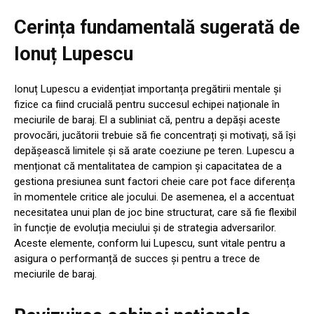
Cerința fundamentală sugerată de
Ionuț Lupescu
Ionuț Lupescu a evidențiat importanța pregătirii mentale și
fizice ca fiind crucială pentru succesul echipei naționale în
meciurile de baraj. El a subliniat că, pentru a depăși aceste
provocări, jucătorii trebuie să fie concentrați și motivați, să își
depășească limitele și să arate coeziune pe teren. Lupescu a
menționat că mentalitatea de campion și capacitatea de a
gestiona presiunea sunt factori cheie care pot face diferența
în momentele critice ale jocului. De asemenea, el a accentuat
necesitatea unui plan de joc bine structurat, care să fie flexibil
în funcție de evoluția meciului și de strategia adversarilor.
Aceste elemente, conform lui Lupescu, sunt vitale pentru a
asigura o performanță de succes și pentru a trece de
meciurile de baraj.