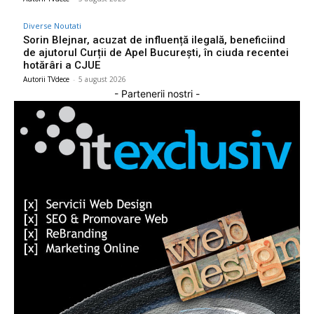
Diverse Noutati
Sorin Blejnar, acuzat de influență ilegală, beneficiind
de ajutorul Curții de Apel București, în ciuda recentei
hotărâri a CJUE
Autorii TVdece
-
5 august 2026
- Partenerii nostri -