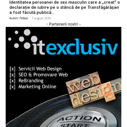
Identitatea persoanei de sex masculin care a „creat” o
declarație de iubire pe o stâncă de pe Transfăgărășan
a fost făcută publică…
Autorii TVdece
-
7 august 2026
- Partenerii nostri -