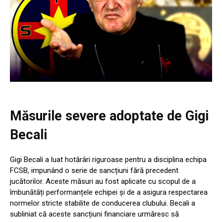
Măsurile severe adoptate de Gigi
Becali
Gigi Becali a luat hotărâri riguroase pentru a disciplina echipa
FCSB, impunând o serie de sancțiuni fără precedent
jucătorilor. Aceste măsuri au fost aplicate cu scopul de a
îmbunătăți performanțele echipei și de a asigura respectarea
normelor stricte stabilite de conducerea clubului. Becali a
subliniat că aceste sancțiuni financiare urmăresc să