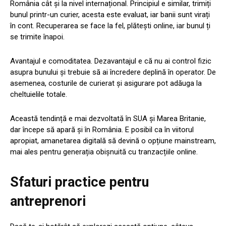
România cât și la nivel internațional. Principiul e similar, trimiți
bunul printr-un curier, acesta este evaluat, iar banii sunt virați
în cont. Recuperarea se face la fel, plătești online, iar bunul ți
se trimite înapoi.
Avantajul e comoditatea. Dezavantajul e că nu ai control fizic
asupra bunului și trebuie să ai încredere deplină în operator. De
asemenea, costurile de curierat și asigurare pot adăuga la
cheltuielile totale.
Această tendință e mai dezvoltată în SUA și Marea Britanie,
dar începe să apară și în România. E posibil ca în viitorul
apropiat, amanetarea digitală să devină o opțiune mainstream,
mai ales pentru generația obișnuită cu tranzacțiile online.
Sfaturi practice pentru
antreprenori