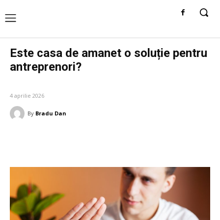
Este casa de amanet o soluție pentru
antreprenori?
AFACERI SI INDUSTRII
4 aprilie 2026
By
Bradu Dan
Facebook
Twitter
Pinterest
W