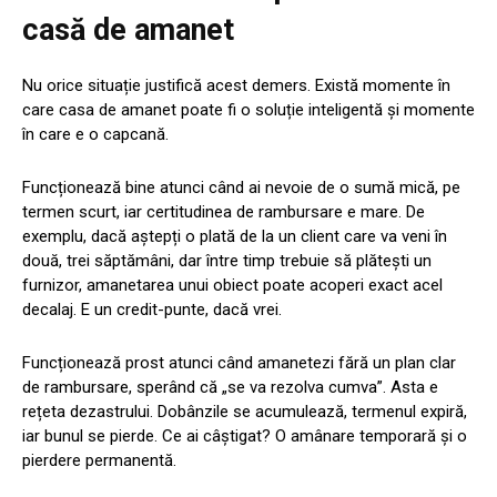
casă de amanet
Nu orice situație justifică acest demers. Există momente în
care casa de amanet poate fi o soluție inteligentă și momente
în care e o capcană.
Funcționează bine atunci când ai nevoie de o sumă mică, pe
termen scurt, iar certitudinea de rambursare e mare. De
exemplu, dacă aștepți o plată de la un client care va veni în
două, trei săptămâni, dar între timp trebuie să plătești un
furnizor, amanetarea unui obiect poate acoperi exact acel
decalaj. E un credit-punte, dacă vrei.
Funcționează prost atunci când amanetezi fără un plan clar
de rambursare, sperând că „se va rezolva cumva”. Asta e
rețeta dezastrului. Dobânzile se acumulează, termenul expiră,
iar bunul se pierde. Ce ai câștigat? O amânare temporară și o
pierdere permanentă.