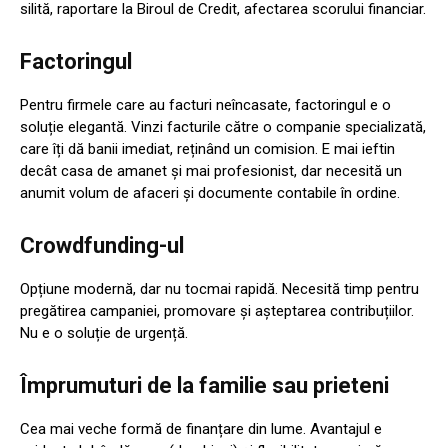
silită, raportare la Biroul de Credit, afectarea scorului financiar.
Factoringul
Pentru firmele care au facturi neîncasate, factoringul e o
soluție elegantă. Vinzi facturile către o companie specializată,
care îți dă banii imediat, reținând un comision. E mai ieftin
decât casa de amanet și mai profesionist, dar necesită un
anumit volum de afaceri și documente contabile în ordine.
Crowdfunding-ul
Opțiune modernă, dar nu tocmai rapidă. Necesită timp pentru
pregătirea campaniei, promovare și așteptarea contribuțiilor.
Nu e o soluție de urgență.
Împrumuturi de la familie sau prieteni
Cea mai veche formă de finanțare din lume. Avantajul e