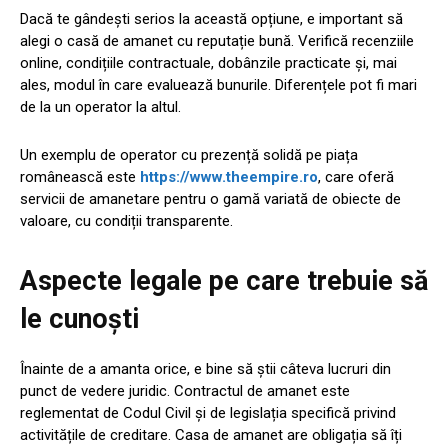
Dacă te gândești serios la această opțiune, e important să
alegi o casă de amanet cu reputație bună. Verifică recenziile
online, condițiile contractuale, dobânzile practicate și, mai
ales, modul în care evaluează bunurile. Diferențele pot fi mari
de la un operator la altul.
Un exemplu de operator cu prezență solidă pe piața
românească este
https://www.theempire.ro
, care oferă
servicii de amanetare pentru o gamă variată de obiecte de
valoare, cu condiții transparente.
Aspecte legale pe care trebuie să
le cunoști
Înainte de a amanta orice, e bine să știi câteva lucruri din
punct de vedere juridic. Contractul de amanet este
reglementat de Codul Civil și de legislația specifică privind
activitățile de creditare. Casa de amanet are obligația să îți