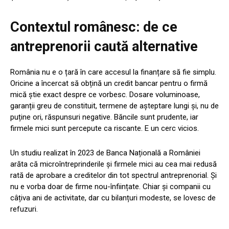
Contextul românesc: de ce
antreprenorii caută alternative
România nu e o țară în care accesul la finanțare să fie simplu.
Oricine a încercat să obțină un credit bancar pentru o firmă
mică știe exact despre ce vorbesc. Dosare voluminoase,
garanții greu de constituit, termene de așteptare lungi și, nu de
puține ori, răspunsuri negative. Băncile sunt prudente, iar
firmele mici sunt percepute ca riscante. E un cerc vicios.
Un studiu realizat în 2023 de Banca Națională a României
arăta că microîntreprinderile și firmele mici au cea mai redusă
rată de aprobare a creditelor din tot spectrul antreprenorial. Și
nu e vorba doar de firme nou-înființate. Chiar și companii cu
câțiva ani de activitate, dar cu bilanțuri modeste, se lovesc de
refuzuri.