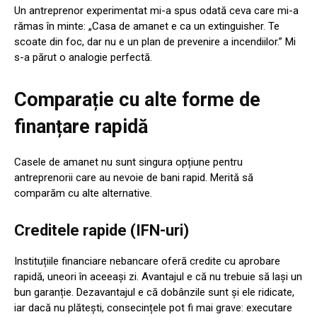
Un antreprenor experimentat mi-a spus odată ceva care mi-a
rămas în minte: „Casa de amanet e ca un extinguisher. Te
scoate din foc, dar nu e un plan de prevenire a incendiilor.” Mi
s-a părut o analogie perfectă.
Comparație cu alte forme de
finanțare rapidă
Casele de amanet nu sunt singura opțiune pentru
antreprenorii care au nevoie de bani rapid. Merită să
comparăm cu alte alternative.
Creditele rapide (IFN-uri)
Instituțiile financiare nebancare oferă credite cu aprobare
rapidă, uneori în aceeași zi. Avantajul e că nu trebuie să lași un
bun garanție. Dezavantajul e că dobânzile sunt și ele ridicate,
iar dacă nu plătești, consecințele pot fi mai grave: executare