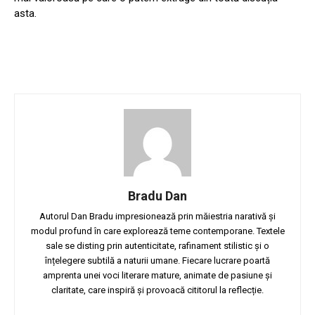
asta.
Bradu Dan
Autorul Dan Bradu impresionează prin măiestria narativă și
modul profund în care explorează teme contemporane. Textele
sale se disting prin autenticitate, rafinament stilistic și o
înțelegere subtilă a naturii umane. Fiecare lucrare poartă
amprenta unei voci literare mature, animate de pasiune și
claritate, care inspiră și provoacă cititorul la reflecție.