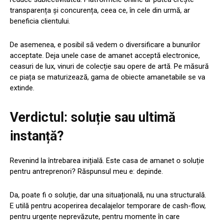
transparența și concurența, ceea ce, în cele din urmă, ar
beneficia clientului.
De asemenea, e posibil să vedem o diversificare a bunurilor
acceptate. Deja unele case de amanet acceptă electronice,
ceasuri de lux, vinuri de colecție sau opere de artă. Pe măsură
ce piața se maturizează, gama de obiecte amanetabile se va
extinde.
Verdictul: soluție sau ultimă
instanță?
Revenind la întrebarea inițială. Este casa de amanet o soluție
pentru antreprenori? Răspunsul meu e: depinde.
Da, poate fi o soluție, dar una situațională, nu una structurală.
E utilă pentru acoperirea decalajelor temporare de cash-flow,
pentru urgențe neprevăzute, pentru momente în care