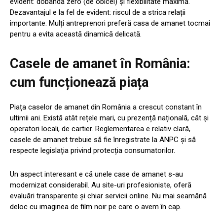
evident: dobândă zero (de obicei) și flexibilitate maximă.
Dezavantajul e la fel de evident: riscul de a strica relații
importante. Mulți antreprenori preferă casa de amanet tocmai
pentru a evita această dinamică delicată.
Casele de amanet în România:
cum funcționează piața
Piața caselor de amanet din România a crescut constant în
ultimii ani. Există atât rețele mari, cu prezență națională, cât și
operatori locali, de cartier. Reglementarea e relativ clară,
casele de amanet trebuie să fie înregistrate la ANPC și să
respecte legislația privind protecția consumatorilor.
Un aspect interesant e că unele case de amanet s-au
modernizat considerabil. Au site-uri profesioniste, oferă
evaluări transparente și chiar servicii online. Nu mai seamănă
deloc cu imaginea de film noir pe care o avem în cap.