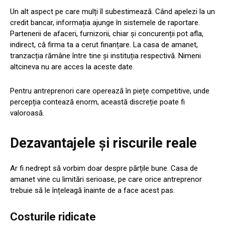
Un alt aspect pe care mulți îl subestimează. Când apelezi la un
credit bancar, informația ajunge în sistemele de raportare.
Partenerii de afaceri, furnizorii, chiar și concurenții pot afla,
indirect, că firma ta a cerut finanțare. La casa de amanet,
tranzacția rămâne între tine și instituția respectivă. Nimeni
altcineva nu are acces la aceste date.
Pentru antreprenori care operează în piețe competitive, unde
percepția contează enorm, această discreție poate fi
valoroasă.
Dezavantajele și riscurile reale
Ar fi nedrept să vorbim doar despre părțile bune. Casa de
amanet vine cu limitări serioase, pe care orice antreprenor
trebuie să le înțeleagă înainte de a face acest pas.
Costurile ridicate