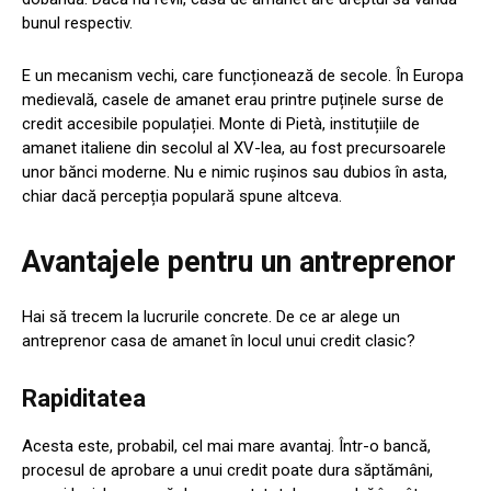
bunul respectiv.
E un mecanism vechi, care funcționează de secole. În Europa
medievală, casele de amanet erau printre puținele surse de
credit accesibile populației. Monte di Pietà, instituțiile de
amanet italiene din secolul al XV-lea, au fost precursoarele
unor bănci moderne. Nu e nimic rușinos sau dubios în asta,
chiar dacă percepția populară spune altceva.
Avantajele pentru un antreprenor
Hai să trecem la lucrurile concrete. De ce ar alege un
antreprenor casa de amanet în locul unui credit clasic?
Rapiditatea
Acesta este, probabil, cel mai mare avantaj. Într-o bancă,
procesul de aprobare a unui credit poate dura săptămâni,