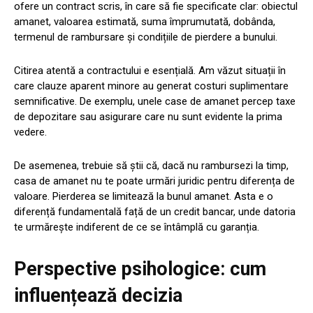
ofere un contract scris, în care să fie specificate clar: obiectul
amanet, valoarea estimată, suma împrumutată, dobânda,
termenul de rambursare și condițiile de pierdere a bunului.
Citirea atentă a contractului e esențială. Am văzut situații în
care clauze aparent minore au generat costuri suplimentare
semnificative. De exemplu, unele case de amanet percep taxe
de depozitare sau asigurare care nu sunt evidente la prima
vedere.
De asemenea, trebuie să știi că, dacă nu rambursezi la timp,
casa de amanet nu te poate urmări juridic pentru diferența de
valoare. Pierderea se limitează la bunul amanet. Asta e o
diferență fundamentală față de un credit bancar, unde datoria
te urmărește indiferent de ce se întâmplă cu garanția.
Perspective psihologice: cum
influențează decizia