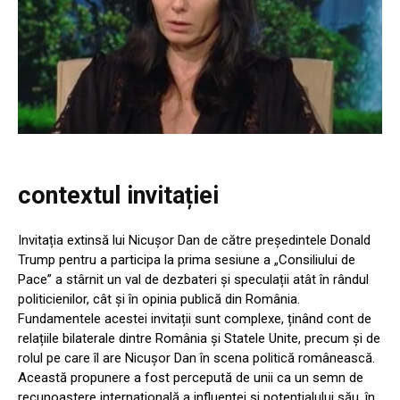
contextul invitației
Invitația extinsă lui Nicușor Dan de către președintele Donald
Trump pentru a participa la prima sesiune a „Consiliului de
Pace” a stârnit un val de dezbateri și speculații atât în rândul
politicienilor, cât și în opinia publică din România.
Fundamentele acestei invitații sunt complexe, ținând cont de
relațiile bilaterale dintre România și Statele Unite, precum și de
rolul pe care îl are Nicușor Dan în scena politică românească.
Această propunere a fost percepută de unii ca un semn de
recunoaștere internațională a influenței și potențialului său, în