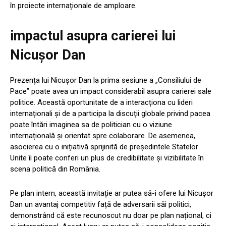
în proiecte internaționale de amploare.
impactul asupra carierei lui
Nicușor Dan
Prezența lui Nicușor Dan la prima sesiune a „Consiliului de
Pace” poate avea un impact considerabil asupra carierei sale
politice. Această oportunitate de a interacționa cu lideri
internaționali și de a participa la discuții globale privind pacea
poate întări imaginea sa de politician cu o viziune
internațională și orientat spre colaborare. De asemenea,
asocierea cu o inițiativă sprijinită de președintele Statelor
Unite îi poate conferi un plus de credibilitate și vizibilitate în
scena politică din România.
Pe plan intern, această invitație ar putea să-i ofere lui Nicușor
Dan un avantaj competitiv față de adversarii săi politici,
demonstrând că este recunoscut nu doar pe plan național, ci