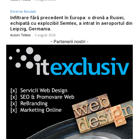
Diverse Noutati
Infiltrare fără precedent în Europa: o dronă a Rusiei,
echipată cu explozibil Semtex, a intrat în aeroportul din
Leipzig, Germania.
Autorii TVdece
-
5 august 2026
- Partenerii nostri -