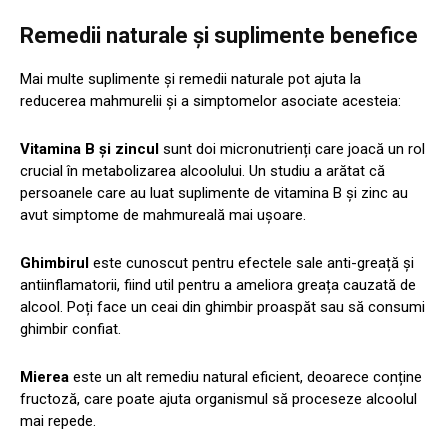
Remedii naturale și suplimente benefice
Mai multe suplimente și remedii naturale pot ajuta la
reducerea mahmurelii și a simptomelor asociate acesteia:
Vitamina B și zincul
sunt doi micronutrienți care joacă un rol
crucial în metabolizarea alcoolului. Un studiu a arătat că
persoanele care au luat suplimente de vitamina B și zinc au
avut simptome de mahmureală mai ușoare.
Ghimbirul
este cunoscut pentru efectele sale anti-greață și
antiinflamatorii, fiind util pentru a ameliora greața cauzată de
alcool. Poți face un ceai din ghimbir proaspăt sau să consumi
ghimbir confiat.
Mierea
este un alt remediu natural eficient, deoarece conține
fructoză, care poate ajuta organismul să proceseze alcoolul
mai repede.