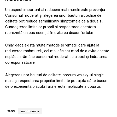
Un aspect important al reducerii mahmurelii este prevenția.
Consumul moderat și alegerea unor băuturi alcoolice de
calitate pot reduce semnificativ simptomele de a doua zi.
Cunoașterea limitelor proprii și respectarea acestora
reprezintă un pas esențial în evitarea disconfortului.
Chiar dacă există multe metode și remedii care ajută la
reducerea mahmurelii, cel mai eficient mod de a evita aceste
neplăceri rămâne consumul moderat de alcool și hidratarea
corespunzătoare.
Alegerea unor băuturi de calitate, precum whisky-ul single
malt, și respectarea propriilor limite te pot ajuta să te bucuri
de o experiență plăcută fără efecte neplăcute a doua zi.
TAGS
mahmureala