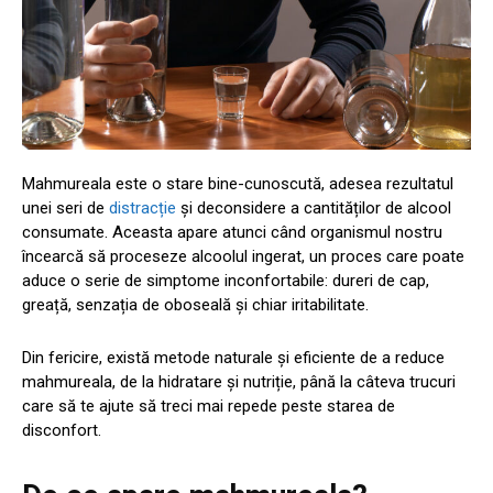
Mahmureala este o stare bine-cunoscută, adesea rezultatul
unei seri de
distracție
și deconsidere a cantităților de alcool
consumate. Aceasta apare atunci când organismul nostru
încearcă să proceseze alcoolul ingerat, un proces care poate
aduce o serie de simptome inconfortabile: dureri de cap,
greață, senzația de oboseală și chiar iritabilitate.
Din fericire, există metode naturale și eficiente de a reduce
mahmureala, de la hidratare și nutriție, până la câteva trucuri
care să te ajute să treci mai repede peste starea de
disconfort.