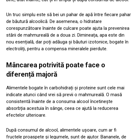
Un truc simplu este să bei un pahar de apă între fiecare pahar
de băutură alcoolică. De asemenea, o hidratare
corespunzătoare înainte de culcare poate ajuta la prevenirea
stării de mahmureală de a doua zi. Dimineața, apa este din
nou esențială, dar poți adăuga și băuturi izotonice, bogate în
electroliți, pentru a compensa mineralele pierdute.
Mâncarea potrivită poate face o
diferență majoră
Alimentele bogate în carbohidrați și proteine sunt cele mai
indicate atunci când vrei să previi o mahmureală. O masă
consistentă înainte de a consuma alcool încetinește
absorbția acestuia în sânge, ceea ce ajută la reducerea
efectelor ulterioare.
După consumul de alcool, alimentele ușoare, cum ar fi
fructele proaspete și legumele, sunt de ajutor. Bananele, de