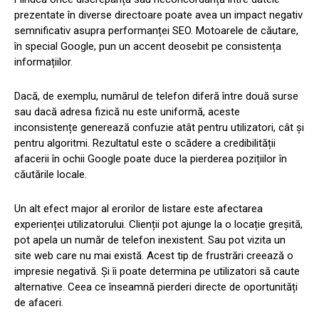
prezentate în diverse directoare poate avea un impact negativ
semnificativ asupra performanței SEO. Motoarele de căutare,
în special Google, pun un accent deosebit pe consistența
informațiilor.
Dacă, de exemplu, numărul de telefon diferă între două surse
sau dacă adresa fizică nu este uniformă, aceste
inconsistențe generează confuzie atât pentru utilizatori, cât și
pentru algoritmi. Rezultatul este o scădere a credibilității
afacerii în ochii Google poate duce la pierderea pozițiilor în
căutările locale.
Un alt efect major al erorilor de listare este afectarea
experienței utilizatorului. Clienții pot ajunge la o locație greșită,
pot apela un număr de telefon inexistent. Sau pot vizita un
site web care nu mai există. Acest tip de frustrări creează o
impresie negativă. Și îi poate determina pe utilizatori să caute
alternative. Ceea ce înseamnă pierderi directe de oportunități
de afaceri.