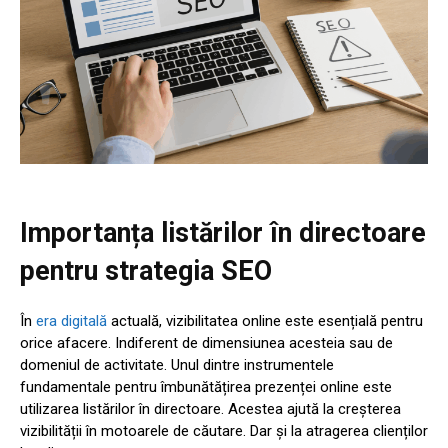
Importanța listărilor în directoare
pentru strategia SEO
În
era digitală
actuală, vizibilitatea online este esențială pentru
orice afacere. Indiferent de dimensiunea acesteia sau de
domeniul de activitate. Unul dintre instrumentele
fundamentale pentru îmbunătățirea prezenței online este
utilizarea listărilor în directoare. Acestea ajută la creșterea
vizibilității în motoarele de căutare. Dar și la atragerea clienților