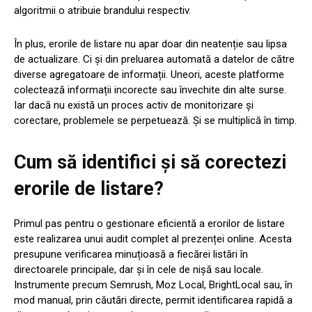
algoritmii o atribuie brandului respectiv.
În plus, erorile de listare nu apar doar din neatenție sau lipsa
de actualizare. Ci și din preluarea automată a datelor de către
diverse agregatoare de informații. Uneori, aceste platforme
colectează informații incorecte sau învechite din alte surse.
Iar dacă nu există un proces activ de monitorizare și
corectare, problemele se perpetuează. Și se multiplică în timp.
Cum să identifici și să corectezi
erorile de listare?
Primul pas pentru o gestionare eficientă a erorilor de listare
este realizarea unui audit complet al prezenței online. Acesta
presupune verificarea minuțioasă a fiecărei listări în
directoarele principale, dar și în cele de nișă sau locale.
Instrumente precum Semrush, Moz Local, BrightLocal sau, în
mod manual, prin căutări directe, permit identificarea rapidă a