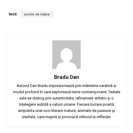
TAGS
erorile de listare
Bradu Dan
Autorul Dan Bradu impresionează prin măiestria narativă și
modul profund în care explorează teme contemporane. Textele
sale se disting prin autenticitate, rafinament stilistic și o
înțelegere subtilă a naturii umane. Fiecare lucrare poartă
amprenta unei voci literare mature, animate de pasiune și
claritate, care inspiră și provoacă cititorul la reflecție.