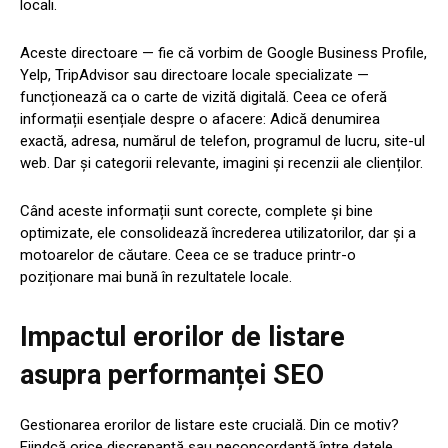
locali.
Aceste directoare — fie că vorbim de Google Business Profile,
Yelp, TripAdvisor sau directoare locale specializate —
funcționează ca o carte de vizită digitală. Ceea ce oferă
informații esențiale despre o afacere: Adică denumirea
exactă, adresa, numărul de telefon, programul de lucru, site-ul
web. Dar și categorii relevante, imagini și recenzii ale clienților.
Când aceste informații sunt corecte, complete și bine
optimizate, ele consolidează încrederea utilizatorilor, dar și a
motoarelor de căutare. Ceea ce se traduce printr-o
poziționare mai bună în rezultatele locale.
Impactul erorilor de listare
asupra performanței SEO
Gestionarea erorilor de listare este crucială. Din ce motiv?
Fiindcă orice discrepanță sau neconcordanță între datele