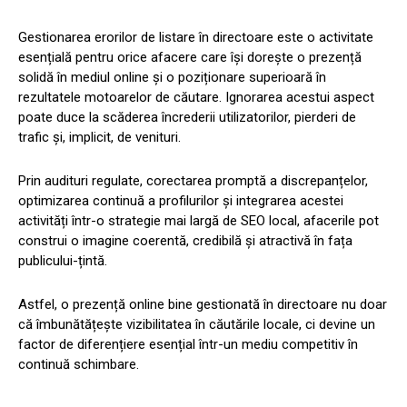
Gestionarea erorilor de listare în directoare este o activitate
esențială pentru orice afacere care își dorește o prezență
solidă în mediul online și o poziționare superioară în
rezultatele motoarelor de căutare. Ignorarea acestui aspect
poate duce la scăderea încrederii utilizatorilor, pierderi de
trafic și, implicit, de venituri.
Prin audituri regulate, corectarea promptă a discrepanțelor,
optimizarea continuă a profilurilor și integrarea acestei
activități într-o strategie mai largă de SEO local, afacerile pot
construi o imagine coerentă, credibilă și atractivă în fața
publicului-țintă.
Astfel, o prezență online bine gestionată în directoare nu doar
că îmbunătățește vizibilitatea în căutările locale, ci devine un
factor de diferențiere esențial într-un mediu competitiv în
continuă schimbare.