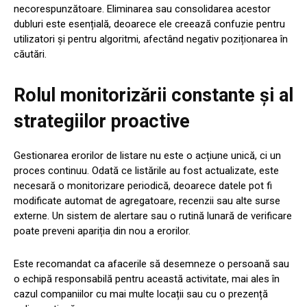
necorespunzătoare. Eliminarea sau consolidarea acestor
dubluri este esențială, deoarece ele creează confuzie pentru
utilizatori și pentru algoritmi, afectând negativ poziționarea în
căutări.
Rolul monitorizării constante și al
strategiilor proactive
Gestionarea erorilor de listare nu este o acțiune unică, ci un
proces continuu. Odată ce listările au fost actualizate, este
necesară o monitorizare periodică, deoarece datele pot fi
modificate automat de agregatoare, recenzii sau alte surse
externe. Un sistem de alertare sau o rutină lunară de verificare
poate preveni apariția din nou a erorilor.
Este recomandat ca afacerile să desemneze o persoană sau
o echipă responsabilă pentru această activitate, mai ales în
cazul companiilor cu mai multe locații sau cu o prezență