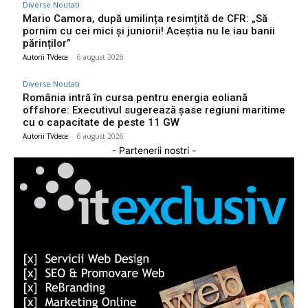
Diverse Noutati
Mario Camora, după umilința resimțită de CFR: „Să
pornim cu cei mici și juniorii! Aceștia nu le iau banii
părinților”
Autorii TVdece
-
6 august 2026
Diverse Noutati
România intră în cursa pentru energia eoliană
offshore: Executivul sugerează șase regiuni maritime
cu o capacitate de peste 11 GW
Autorii TVdece
-
6 august 2026
- Partenerii nostri -