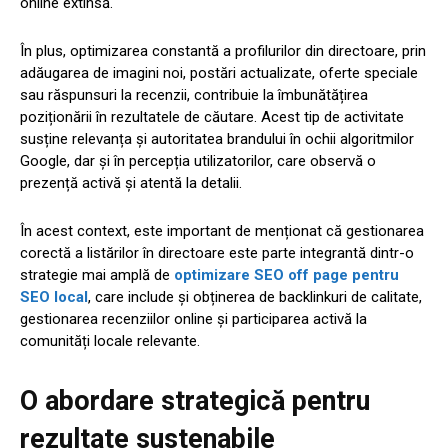
online extinsă.
În plus, optimizarea constantă a profilurilor din directoare, prin
adăugarea de imagini noi, postări actualizate, oferte speciale
sau răspunsuri la recenzii, contribuie la îmbunătățirea
poziționării în rezultatele de căutare. Acest tip de activitate
susține relevanța și autoritatea brandului în ochii algoritmilor
Google, dar și în percepția utilizatorilor, care observă o
prezență activă și atentă la detalii.
În acest context, este important de menționat că gestionarea
corectă a listărilor în directoare este parte integrantă dintr-o
strategie mai amplă de
optimizare SEO off page pentru
SEO local
, care include și obținerea de backlinkuri de calitate,
gestionarea recenziilor online și participarea activă la
comunități locale relevante.
O abordare strategică pentru
rezultate sustenabile