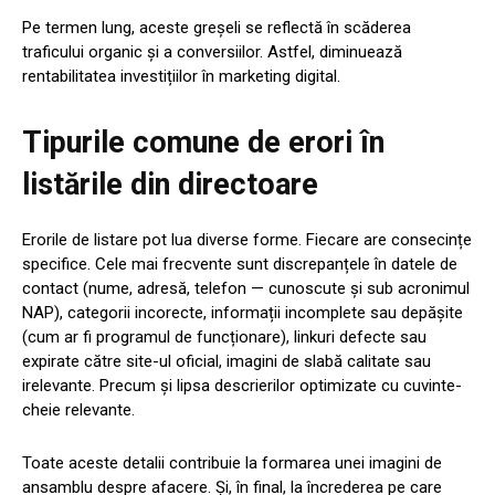
Pe termen lung, aceste greșeli se reflectă în scăderea
traficului organic și a conversiilor. Astfel, diminuează
rentabilitatea investițiilor în marketing digital.
Tipurile comune de erori în
listările din directoare
Erorile de listare pot lua diverse forme. Fiecare are consecințe
specifice. Cele mai frecvente sunt discrepanțele în datele de
contact (nume, adresă, telefon — cunoscute și sub acronimul
NAP), categorii incorecte, informații incomplete sau depășite
(cum ar fi programul de funcționare), linkuri defecte sau
expirate către site-ul oficial, imagini de slabă calitate sau
irelevante. Precum și lipsa descrierilor optimizate cu cuvinte-
cheie relevante.
Toate aceste detalii contribuie la formarea unei imagini de
ansamblu despre afacere. Și, în final, la încrederea pe care