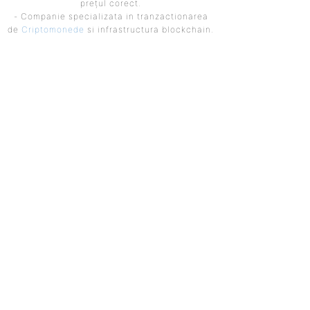
prețul corect.
- Companie specializata in tranzactionarea
de
Criptomonede
si infrastructura blockchain.