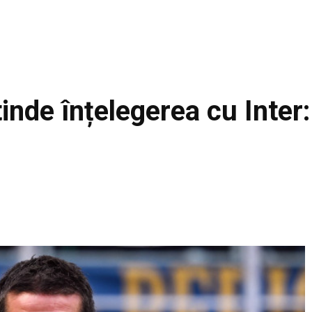
tinde înțelegerea cu Inter:
Facebook
Acțiune