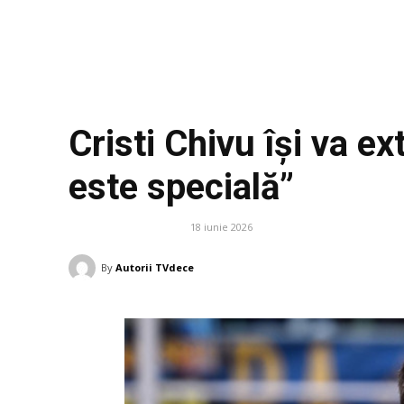
Cristi Chivu își va ex
este specială”
18 iunie 2026
DIVERSE NOUTATI
By
Autorii TVdece