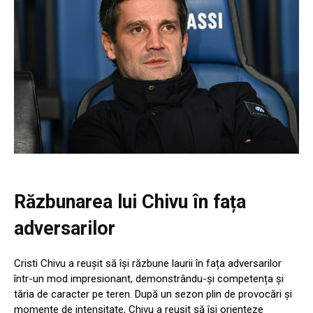
Răzbunarea lui Chivu în fața
adversarilor
Cristi Chivu a reușit să își răzbune laurii în fața adversarilor
într-un mod impresionant, demonstrându-și competența și
tăria de caracter pe teren. După un sezon plin de provocări și
momente de intensitate, Chivu a reușit să își orienteze