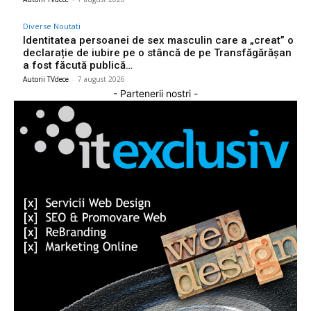
Diverse Noutati
Identitatea persoanei de sex masculin care a „creat” o
declarație de iubire pe o stâncă de pe Transfăgărășan
a fost făcută publică…
Autorii TVdece
-
7 august 2026
- Partenerii nostri -