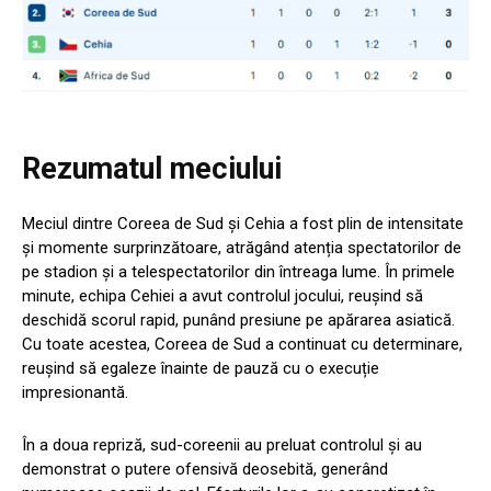
Rezumatul meciului
Meciul dintre Coreea de Sud și Cehia a fost plin de intensitate
și momente surprinzătoare, atrăgând atenția spectatorilor de
pe stadion și a telespectatorilor din întreaga lume. În primele
minute, echipa Cehiei a avut controlul jocului, reușind să
deschidă scorul rapid, punând presiune pe apărarea asiatică.
Cu toate acestea, Coreea de Sud a continuat cu determinare,
reușind să egaleze înainte de pauză cu o execuție
impresionantă.
În a doua repriză, sud-coreenii au preluat controlul și au
demonstrat o putere ofensivă deosebită, generând