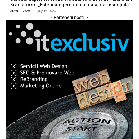
Kramatorsk: „Este o alegere complicată, dar esențială”
Autorii TVdece
-
5 august 2026
- Partenerii nostri -