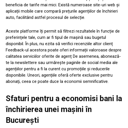
beneficia de tarife mai mici. Există numeroase site-uri web și
aplicații mobile care compară prețurile agențiilor de închirieri
auto, facilitând astfel procesul de selecție.
Aceste platforme îți permit să filtrezi rezultatele în funcție de
preferințele tale, cum ar fi tipul de mașină sau bugetul
disponibil. În plus, nu ezita să verifici recenziile altor clienț
Feedback-ul acestora poate oferi informații valoroase despre
calitatea serviciilor oferite de agenț De asemenea, abonează-
te la newslettere sau urmărește paginile de social media ale
agențiilor pentru a fi la curent cu promoțiile și reducerile
disponibile. Uneori, agențiile oferă oferte exclusive pentru
abonați, ceea ce poate duce la economii semnificative.
Sfaturi pentru a economisi bani la
închirierea unei mașini în
București