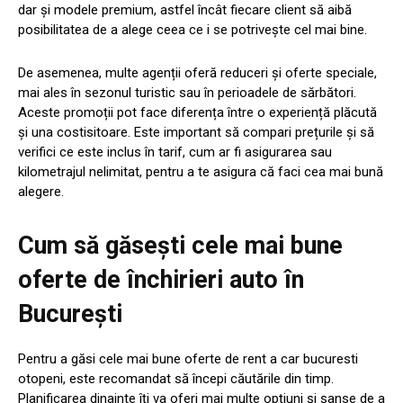
dar și modele premium, astfel încât fiecare client să aibă
posibilitatea de a alege ceea ce i se potrivește cel mai bine.
De asemenea, multe agenții oferă reduceri și oferte speciale,
mai ales în sezonul turistic sau în perioadele de sărbători.
Aceste promoții pot face diferența între o experiență plăcută
și una costisitoare. Este important să compari prețurile și să
verifici ce este inclus în tarif, cum ar fi asigurarea sau
kilometrajul nelimitat, pentru a te asigura că faci cea mai bună
alegere.
Cum să găsești cele mai bune
oferte de închirieri auto în
București
Pentru a găsi cele mai bune oferte de
rent a car bucuresti
otopeni
, este recomandat să începi căutările din timp.
Planificarea dinainte îți va oferi mai multe opțiuni și șanse de a