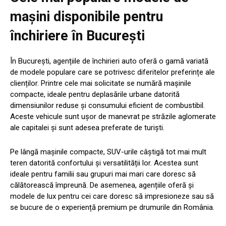
mașini disponibile pentru
închiriere în București
În București, agențiile de închirieri auto oferă o gamă variată
de modele populare care se potrivesc diferitelor preferințe ale
clienților. Printre cele mai solicitate se numără mașinile
compacte, ideale pentru deplasările urbane datorită
dimensiunilor reduse și consumului eficient de combustibil.
Aceste vehicule sunt ușor de manevrat pe străzile aglomerate
ale capitalei și sunt adesea preferate de turiști.
Pe lângă mașinile compacte, SUV-urile câștigă tot mai mult
teren datorită confortului și versatilității lor. Acestea sunt
ideale pentru familii sau grupuri mai mari care doresc să
călătorească împreună. De asemenea, agențiile oferă și
modele de lux pentru cei care doresc să impresioneze sau să
se bucure de o experiență premium pe drumurile din România.