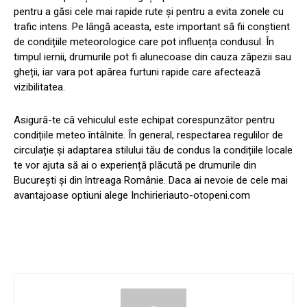
pentru a găsi cele mai rapide rute și pentru a evita zonele cu
trafic intens. Pe lângă aceasta, este important să fii conștient
de condițiile meteorologice care pot influența condusul. În
timpul iernii, drumurile pot fi alunecoase din cauza zăpezii sau
gheții, iar vara pot apărea furtuni rapide care afectează
vizibilitatea.
Asigură-te că vehiculul este echipat corespunzător pentru
condițiile meteo întâlnite. În general, respectarea regulilor de
circulație și adaptarea stilului tău de condus la condițiile locale
te vor ajuta să ai o experiență plăcută pe drumurile din
București și din întreaga Românie. Daca ai nevoie de cele mai
avantajoase optiuni alege Inchirieriauto-otopeni.com