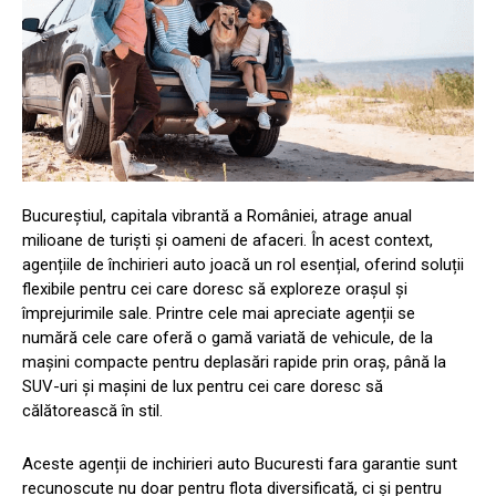
Bucureștiul, capitala vibrantă a României, atrage anual
milioane de turiști și oameni de afaceri. În acest context,
agențiile de închirieri auto joacă un rol esențial, oferind soluții
flexibile pentru cei care doresc să exploreze orașul și
împrejurimile sale. Printre cele mai apreciate agenții se
numără cele care oferă o gamă variată de vehicule, de la
mașini compacte pentru deplasări rapide prin oraș, până la
SUV-uri și mașini de lux pentru cei care doresc să
călătorească în stil.
Aceste agenții de
inchirieri auto Bucuresti fara garantie
sunt
recunoscute nu doar pentru flota diversificată, ci și pentru