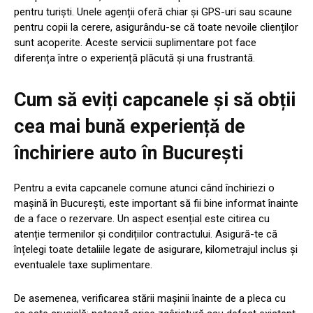
pentru turiști. Unele agenții oferă chiar și GPS-uri sau scaune
pentru copii la cerere, asigurându-se că toate nevoile clienților
sunt acoperite. Aceste servicii suplimentare pot face
diferența între o experiență plăcută și una frustrantă.
Cum să eviți capcanele și să obții
cea mai bună experiență de
închiriere auto în București
Pentru a evita capcanele comune atunci când închiriezi o
mașină în București, este important să fii bine informat înainte
de a face o rezervare. Un aspect esențial este citirea cu
atenție termenilor și condițiilor contractului. Asigură-te că
înțelegi toate detaliile legate de asigurare, kilometrajul inclus și
eventualele taxe suplimentare.
De asemenea, verificarea stării mașinii înainte de a pleca cu