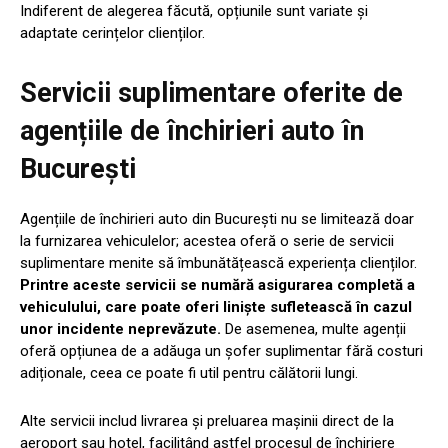
Indiferent de alegerea făcută, opțiunile sunt variate și
adaptate cerințelor clienților.
Servicii suplimentare oferite de
agențiile de închirieri auto în
București
Agențiile de închirieri auto din București nu se limitează doar
la furnizarea vehiculelor; acestea oferă o serie de servicii
suplimentare menite să îmbunătățească experiența clienților.
Printre aceste servicii se numără asigurarea completă a
vehiculului, care poate oferi liniște sufletească în cazul
unor incidente neprevăzute.
De asemenea, multe agenții
oferă opțiunea de a adăuga un șofer suplimentar fără costuri
adiționale, ceea ce poate fi util pentru călătorii lungi.
Alte servicii includ livrarea și preluarea mașinii direct de la
aeroport sau hotel, facilitând astfel procesul de închiriere