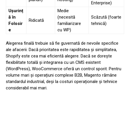
Enterprise)
Ușurinț
Medie
ă în
(necesită
Scăzută (foarte
Ridicată
Folosir
familiarizare
tehnică)
e
cu WP)
Alegerea finală trebuie să fie guvernată de nevoile specifice
ale afacerii. Dacă prioritatea este rapiditatea și simplitatea,
Shopify este cea mai eficientă alegere. Dacă se dorește
flexibilitate totală și integrarea cu un CMS existent
(WordPress), WooCommerce oferă un control sporit. Pentru
volume mari și operațiuni complexe B2B, Magento rămâne
standardul industrial, deși la costuri operaționale și tehnice
considerabil mai mari.