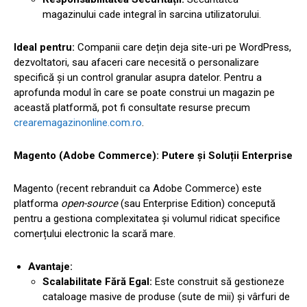
magazinului cade integral în sarcina utilizatorului.
Ideal pentru:
Companii care dețin deja site-uri pe WordPress,
dezvoltatori, sau afaceri care necesită o personalizare
specifică și un control granular asupra datelor. Pentru a
aprofunda modul în care se poate construi un magazin pe
această platformă, pot fi consultate resurse precum
crearemagazinonline.com.ro
.
Magento (Adobe Commerce): Putere și Soluții Enterprise
Magento (recent rebranduit ca Adobe Commerce) este
platforma
open-source
(sau Enterprise Edition) concepută
pentru a gestiona complexitatea și volumul ridicat specifice
comerțului electronic la scară mare.
Avantaje:
Scalabilitate Fără Egal:
Este construit să gestioneze
cataloage masive de produse (sute de mii) și vârfuri de