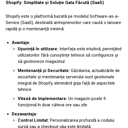
Shopify: Simplitate și Soluție Gata Făcută (SaaS)
Shopify este o platformă bazată pe modelul Software-as-a-
Service (SaaS), destinată antreprenorilor care caută o lansare
rapidă și o mentenanță minimă.
Avantaje:
Ușurință în utilizare:
Interfața este intuitivă, permițând
utilizatorilor fără cunoștințe tehnice să configureze și
să gestioneze magazinul.
Mentenanță și Securitate:
Găzduirea, actualizările de
securitate și mentenanța serverului sunt gestionate
integral de Shopify, eliminând grija față de aspectele
tehnice.
Viteză de Implementare:
Un magazin poate fi
funcțional în doar câteva ore sau zile.
Dezavantaje:
Control Limitat:
Personalizarea profundă a codului
sursă sau a checkout-ului este limitată.