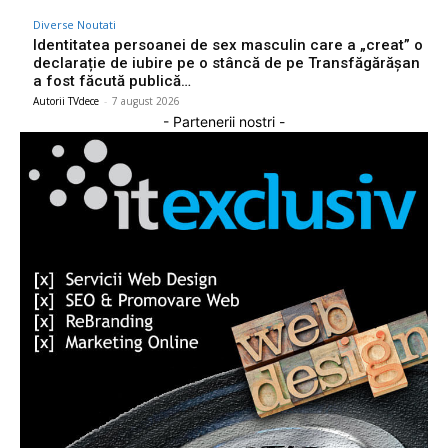
Diverse Noutati
Identitatea persoanei de sex masculin care a „creat” o
declarație de iubire pe o stâncă de pe Transfăgărășan
a fost făcută publică…
Autorii TVdece
-
7 august 2026
- Partenerii nostri -