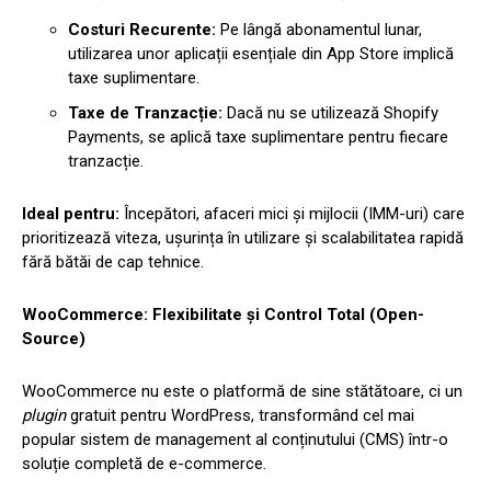
Costuri Recurente:
Pe lângă abonamentul lunar,
utilizarea unor aplicații esențiale din App Store implică
taxe suplimentare.
Taxe de Tranzacție:
Dacă nu se utilizează Shopify
Payments, se aplică taxe suplimentare pentru fiecare
tranzacție.
Ideal pentru:
Începători, afaceri mici și mijlocii (IMM-uri) care
prioritizează viteza, ușurința în utilizare și scalabilitatea rapidă
fără bătăi de cap tehnice.
WooCommerce: Flexibilitate și Control Total (Open-
Source)
WooCommerce nu este o platformă de sine stătătoare, ci un
plugin
gratuit pentru WordPress, transformând cel mai
popular sistem de management al conținutului (CMS) într-o
soluție completă de e-commerce.