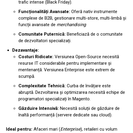
trafic intense (Black Friday).
Funcționalități Avansate:
Oferă nativ instrumente
complexe de B2B, gestionare multi-store, multi-limbă și
funcții avansate de
merchandising
.
Comunitate Puternică:
Beneficiază de o comunitate
de dezvoltatori specializați.
Dezavantaje:
Costuri Ridicate:
Versiunea Open-Source necesită
resurse IT considerabile pentru implementare și
mentenanță. Versiunea Enterprise este extrem de
scumpă.
Complexitate Tehnică:
Curba de învățare este
abruptă. Dezvoltarea și optimizarea necesită echipe de
programatori specializați în Magento.
Găzduire Intensivă:
Necesită soluții de găzduire de
înaltă performanță (servere dedicate sau cloud).
Ideal pentru:
Afaceri mari (
Enterprise
), retaileri cu volum