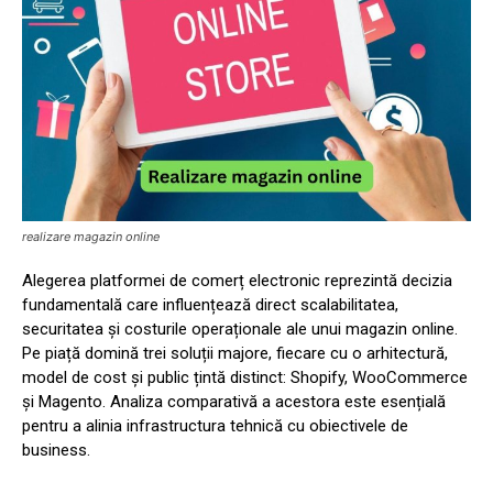
realizare magazin online
Alegerea platformei de comerț electronic reprezintă decizia
fundamentală care influențează direct scalabilitatea,
securitatea și costurile operaționale ale unui magazin online.
Pe piață domină trei soluții majore, fiecare cu o arhitectură,
model de cost și public țintă distinct: Shopify, WooCommerce
și Magento. Analiza comparativă a acestora este esențială
pentru a alinia infrastructura tehnică cu obiectivele de
business.