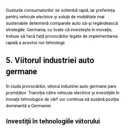
Gusturile consumatorilor se schimbă rapid, iar preferința
pentru vehicule electrice și soluții de mobilitate mai
sustenabile determină companiile auto să-și regândească
strategiile. Germania, cu toate că investește în inovație,
trebuie să facă față provocărilor legate de implementarea
rapidă a acestor noi tehnologii.
5. Viitorul industriei auto
germane
În ciuda provocărilor, viitorul industriei auto germane pare
promițător. Tranziția către vehicule electrice și investițiile în
inovații tehnologice de vârf vor continua să susțină poziția
dominantă a Germaniei.
Investiții în tehnologiile viitorului