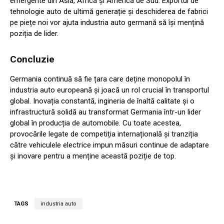
emergente din Asia, Africa și America de Sud. Exportul de
tehnologie auto de ultimă generație și deschiderea de fabrici
pe piețe noi vor ajuta industria auto germană să își mențină
poziția de lider.
Concluzie
Germania continuă să fie țara care deține monopolul în
industria auto europeană și joacă un rol crucial în transportul
global. Inovația constantă, ingineria de înaltă calitate și o
infrastructură solidă au transformat Germania într-un lider
global în producția de automobile. Cu toate acestea,
provocările legate de competiția internațională și tranziția
către vehiculele electrice impun măsuri continue de adaptare
și inovare pentru a menține această poziție de top.
TAGS
industria auto