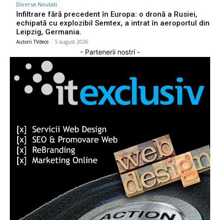
Diverse Noutati
Infiltrare fără precedent în Europa: o dronă a Rusiei,
echipată cu explozibil Semtex, a intrat în aeroportul din
Leipzig, Germania.
Autorii TVdece
-
5 august 2026
- Partenerii nostri -