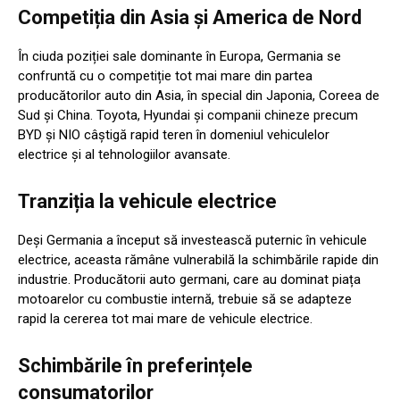
Competiția din Asia și America de Nord
În ciuda poziției sale dominante în Europa, Germania se
confruntă cu o competiție tot mai mare din partea
producătorilor auto din Asia, în special din Japonia, Coreea de
Sud și China. Toyota, Hyundai și companii chineze precum
BYD și NIO câștigă rapid teren în domeniul vehiculelor
electrice și al tehnologiilor avansate.
Tranziția la vehicule electrice
Deși Germania a început să investească puternic în vehicule
electrice, aceasta rămâne vulnerabilă la schimbările rapide din
industrie. Producătorii auto germani, care au dominat piața
motoarelor cu combustie internă, trebuie să se adapteze
rapid la cererea tot mai mare de vehicule electrice.
Schimbările în preferințele
consumatorilor