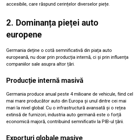
accesibile, care răspund cerințelor diverselor piețe.
2. Dominanța pieței auto
europene
Germania deține o cotă semnificativă din piața auto
europeană, nu doar prin producția internă, ci și prin influența
companiilor sale asupra altor țări.
Producție internă masivă
Germania produce anual peste 4 milioane de vehicule, fiind cel
mai mare producător auto din Europa și unul dintre cei mai
mari la nivel global. Cu o infrastructură avansată și o rețea
extinsă de furnizori, industria auto germană este o forță
economică majoră, contribuind semnificativ la PIB-ul țării.
Exporturi globale masive