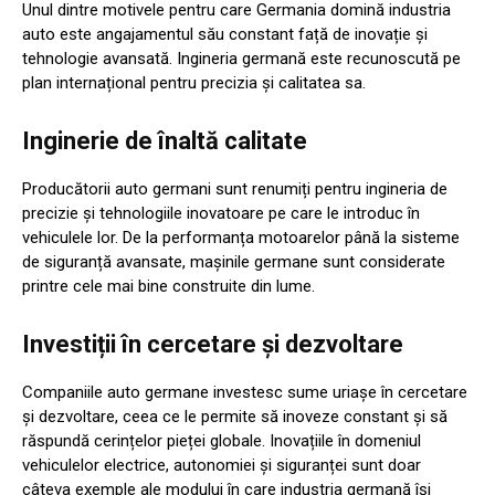
Unul dintre motivele pentru care Germania domină industria
auto este angajamentul său constant față de inovație și
tehnologie avansată. Ingineria germană este recunoscută pe
plan internațional pentru precizia și calitatea sa.
Inginerie de înaltă calitate
Producătorii auto germani sunt renumiți pentru ingineria de
precizie și tehnologiile inovatoare pe care le introduc în
vehiculele lor. De la performanța motoarelor până la sisteme
de siguranță avansate, mașinile germane sunt considerate
printre cele mai bine construite din lume.
Investiții în cercetare și dezvoltare
Companiile auto germane investesc sume uriașe în cercetare
și dezvoltare, ceea ce le permite să inoveze constant și să
răspundă cerințelor pieței globale. Inovațiile în domeniul
vehiculelor electrice, autonomiei și siguranței sunt doar
câteva exemple ale modului în care industria germană își