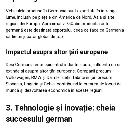
Vehiculele produse în Germania sunt exportate în întreaga
lume, inclusiv pe piețele din America de Nord, Asia și alte
regiuni din Europa. Aproximativ 75% din producția auto
germană este destinată exportului, ceea ce face ca Germania
să fie un jucător global de top.
Impactul asupra altor țări europene
Deși Germania este epicentrul industriei auto, influența sa se
extinde și asupra altor țări europene. Companii precum
Volkswagen, BMW și Daimler dețin fabrici în țări precum
Slovacia, Ungaria și Cehia, contribuind la crearea de locuri de
muncă și dezvoltarea economică în aceste regiuni.
3. Tehnologie și inovație: cheia
succesului german