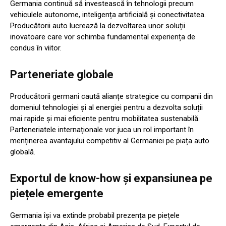
Germania continuă să investească în tehnologii precum
vehiculele autonome, inteligența artificială și conectivitatea.
Producătorii auto lucrează la dezvoltarea unor soluții
inovatoare care vor schimba fundamental experiența de
condus în viitor.
Parteneriate globale
Producătorii germani caută alianțe strategice cu companii din
domeniul tehnologiei și al energiei pentru a dezvolta soluții
mai rapide și mai eficiente pentru mobilitatea sustenabilă.
Parteneriatele internaționale vor juca un rol important în
menținerea avantajului competitiv al Germaniei pe piața auto
globală.
Exportul de know-how și expansiunea pe
piețele emergente
Germania își va extinde probabil prezența pe piețele