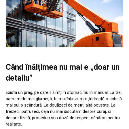
Când înălțimea nu mai e „doar un
detaliu”
Există un prag, pe care îl simți în stomac, nu în manual. La trei,
patru metri mai glumești, te mai întinzi, mai „îndrepți” o schelă,
mai pui o scândură. La douăzeci de metri, altă poveste. La
treizeci, patruzeci, deja nu mai discutăm despre curaj, ci
despre fizică, proceduri și o doză de respect sănătos pentru
realitate.