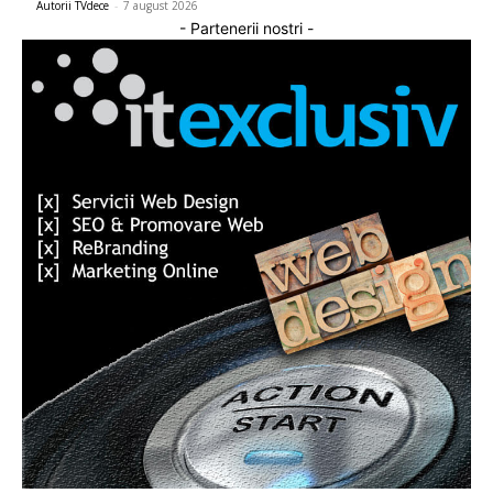
Autorii TVdece
-
7 august 2026
- Partenerii nostri -