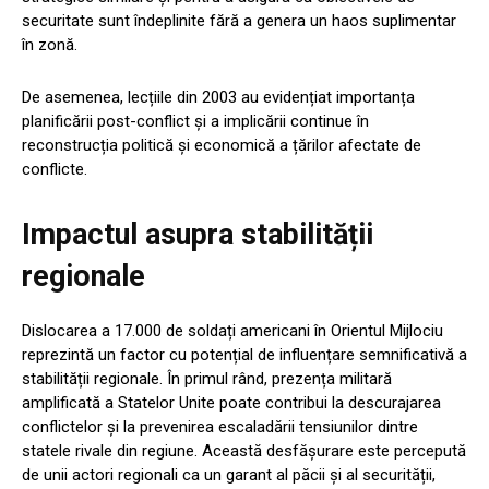
securitate sunt îndeplinite fără a genera un haos suplimentar
în zonă.
De asemenea, lecțiile din 2003 au evidențiat importanța
planificării post-conflict și a implicării continue în
reconstrucția politică și economică a țărilor afectate de
conflicte.
Impactul asupra stabilității
regionale
Dislocarea a 17.000 de soldați americani în Orientul Mijlociu
reprezintă un factor cu potențial de influențare semnificativă a
stabilității regionale. În primul rând, prezența militară
amplificată a Statelor Unite poate contribui la descurajarea
conflictelor și la prevenirea escaladării tensiunilor dintre
statele rivale din regiune. Această desfășurare este percepută
de unii actori regionali ca un garant al păcii și al securității,