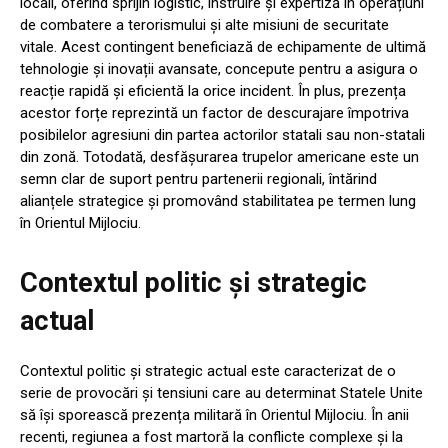
locali, oferind sprijin logistic, instruire și expertiză în operațiuni
de combatere a terorismului și alte misiuni de securitate
vitale. Acest contingent beneficiază de echipamente de ultimă
tehnologie și inovații avansate, concepute pentru a asigura o
reacție rapidă și eficientă la orice incident. În plus, prezența
acestor forțe reprezintă un factor de descurajare împotriva
posibilelor agresiuni din partea actorilor statali sau non-statali
din zonă. Totodată, desfășurarea trupelor americane este un
semn clar de suport pentru partenerii regionali, întărind
alianțele strategice și promovând stabilitatea pe termen lung
în Orientul Mijlociu.
Contextul politic și strategic
actual
Contextul politic și strategic actual este caracterizat de o
serie de provocări și tensiuni care au determinat Statele Unite
să își sporească prezența militară în Orientul Mijlociu. În anii
recenti, regiunea a fost martoră la conflicte complexe și la