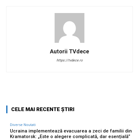
Autorii TVdece
https://tvdece.ro
Facebook
Twitter
Pinterest
W
CELE MAI RECENTE ȘTIRI
Diverse Noutati
Ucraina implementează evacuarea a zeci de familii din
Kramatorsk: „Este o alegere complicată, dar esențială”