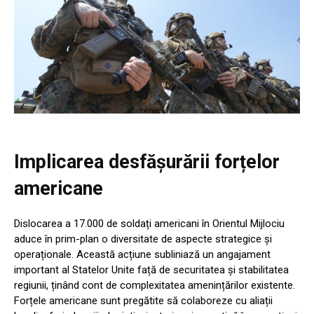
Implicarea desfășurării forțelor
americane
Dislocarea a 17.000 de soldați americani în Orientul Mijlociu
aduce în prim-plan o diversitate de aspecte strategice și
operaționale. Această acțiune subliniază un angajament
important al Statelor Unite față de securitatea și stabilitatea
regiunii, ținând cont de complexitatea amenințărilor existente.
Forțele americane sunt pregătite să colaboreze cu aliații