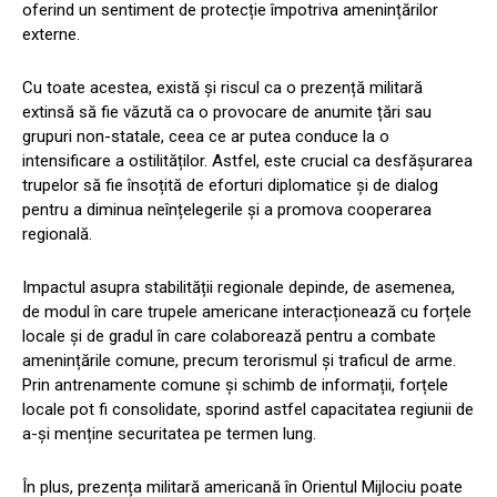
oferind un sentiment de protecție împotriva amenințărilor
externe.
Cu toate acestea, există și riscul ca o prezență militară
extinsă să fie văzută ca o provocare de anumite țări sau
grupuri non-statale, ceea ce ar putea conduce la o
intensificare a ostilităților. Astfel, este crucial ca desfășurarea
trupelor să fie însoțită de eforturi diplomatice și de dialog
pentru a diminua neînțelegerile și a promova cooperarea
regională.
Impactul asupra stabilității regionale depinde, de asemenea,
de modul în care trupele americane interacționează cu forțele
locale și de gradul în care colaborează pentru a combate
amenințările comune, precum terorismul și traficul de arme.
Prin antrenamente comune și schimb de informații, forțele
locale pot fi consolidate, sporind astfel capacitatea regiunii de
a-și menține securitatea pe termen lung.
În plus, prezența militară americană în Orientul Mijlociu poate