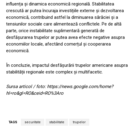
influența și dinamica economică regională. Stabilitatea
crescută ar putea încuraja investițiile externe și dezvoltarea
economică, contribuind astfel la diminuarea sărăciei și a
tensiunilor sociale care alimentează conflictele. Pe de altă
parte, orice instabilitate suplimentară generată de
desfășurarea trupelor ar putea avea efecte negative asupra
economiilor locale, afectând comerțul și cooperarea
economică.
În concluzie, impactul desfășurării trupelor americane asupra
stabilității regionale este complex și multifacetic.
Sursa articol / foto: https://news.google.com/home?
hl=ro&gl=RO&ceid=RO%3Aro
TAGS
securitate
stabilitate
trupelor