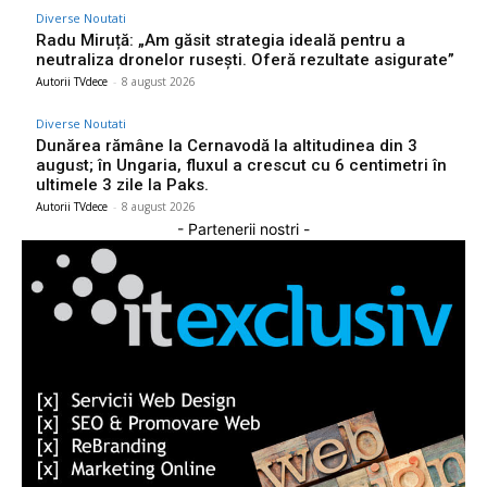
Diverse Noutati
Radu Miruță: „Am găsit strategia ideală pentru a
neutraliza dronelor rusești. Oferă rezultate asigurate”
Autorii TVdece
-
8 august 2026
Diverse Noutati
Dunărea rămâne la Cernavodă la altitudinea din 3
august; în Ungaria, fluxul a crescut cu 6 centimetri în
ultimele 3 zile la Paks.
Autorii TVdece
-
8 august 2026
- Partenerii nostri -