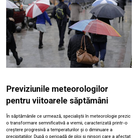
Previziunile meteorologilor
pentru viitoarele săptămâni
În săptămânile ce urmează, specialiștii în meteorologie prezic
o transformare semnificativă a vremii, caracterizată printr-o
creștere progresivă a temperaturilor și o diminuare a
precipitațiilor. După o perioadă de ploi și ninsori care a afectat