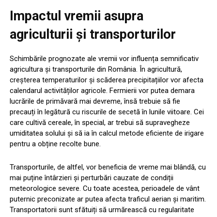
Impactul vremii asupra
agriculturii și transporturilor
Schimbările prognozate ale vremii vor influența semnificativ
agricultura și transporturile din România. În agricultură,
creșterea temperaturilor și scăderea precipitațiilor vor afecta
calendarul activităților agricole. Fermierii vor putea demara
lucrările de primăvară mai devreme, însă trebuie să fie
precauți în legătură cu riscurile de secetă în lunile viitoare. Cei
care cultivă cereale, în special, ar trebui să supravegheze
umiditatea solului și să ia în calcul metode eficiente de irigare
pentru a obține recolte bune.
Transporturile, de altfel, vor beneficia de vreme mai blândă, cu
mai puține întârzieri și perturbări cauzate de condiții
meteorologice severe. Cu toate acestea, perioadele de vânt
puternic preconizate ar putea afecta traficul aerian și maritim.
Transportatorii sunt sfătuiți să urmărească cu regularitate