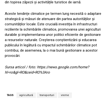
din topirea zăpezii și activitățile turistice de iarnă.
Aceste tendințe climatice pe termen lung necesită o adaptare
strategică și măsuri de atenuare din partea autorităților și
comunităților locale. Este crucială investiția în infrastructuri
reziliente la schimbările climatice, promovarea unei agriculturi
durabile și implementarea unor politici eficiente de gestionare
a resurselor naturale. Creșterea conștientizării și educarea
publicului în legătură cu impactul schimbărilor climatice pot
contribui, de asemenea, la o mai bună gestionare a acestor
provocări.
Sursa articol / foto: https://news.google.com/home?
hl=ro&gl=RO&ceid=RO%3Aro
TAGS
agricultură
transporturi
vreme