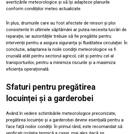
avertizările meteorologice și să își adapteze planurile
conform condițiilor meteo actualizate.
În plus, drumurile care au fost afectate de ninsori și ploi
consistente în ultimele săptămâni ar putea necesita lucrări de
reparație, iar autoritățile trebuie să fie pregătite pentru
intervenții pentru a asigura siguranța și fluiditatea circulației. În
concluzie, adaptarea la noile condiții meteorologice va fi
crucială atât pentru sectorul agricol, cât și pentru cel al
transporturilor, pentru a minimiza riscurile și a maximiza
eficiența operațională.
Sfaturi pentru pregătirea
locuinței și a garderobei
Având în vedere schimbările meteorologice preconizate,
pregătirea locuinței și a garderobei devine esențială pentru a
face față noilor condiții. În primul rând, este recomandat să
verificați izolația termică a casei, mai ales dacă se