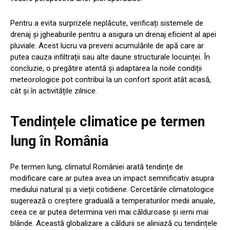
Pentru a evita surprizele neplăcute, verificați sistemele de
drenaj și jgheaburile pentru a asigura un drenaj eficient al apei
pluviale. Acest lucru va preveni acumulările de apă care ar
putea cauza infiltrații sau alte daune structurale locuinței. În
concluzie, o pregătire atentă și adaptarea la noile condiții
meteorologice pot contribui la un confort sporit atât acasă,
cât și în activitățile zilnice.
Tendințele climatice pe termen
lung în România
Pe termen lung, climatul României arată tendințe de
modificare care ar putea avea un impact semnificativ asupra
mediului natural și a vieții cotidiene. Cercetările climatologice
sugerează o creștere graduală a temperaturilor medii anuale,
ceea ce ar putea determina veri mai călduroase și ierni mai
blânde. Această globalizare a căldurii se aliniază cu tendințele