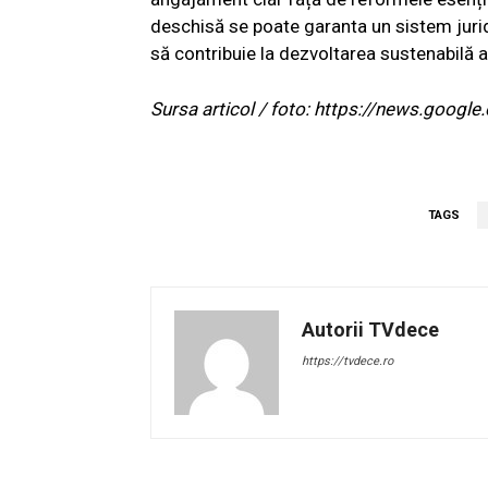
deschisă se poate garanta un sistem juridi
să contribuie la dezvoltarea sustenabilă 
Sursa articol / foto: https://news.go
TAGS
Autorii TVdece
https://tvdece.ro