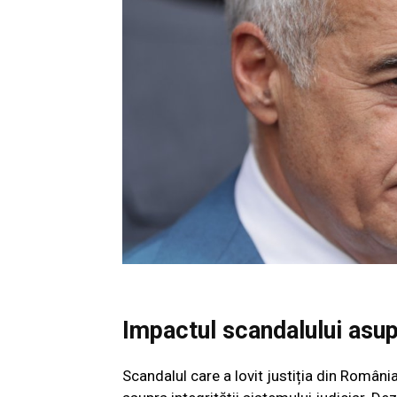
Impactul scandalului asupr
Scandalul care a lovit justiția din România