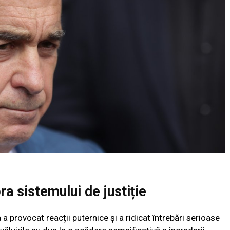
a sistemului de justiție
 a provocat reacții puternice și a ridicat întrebări serioase