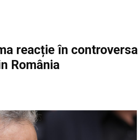
ma reacție în controversa
din România
Facebook
Acțiune