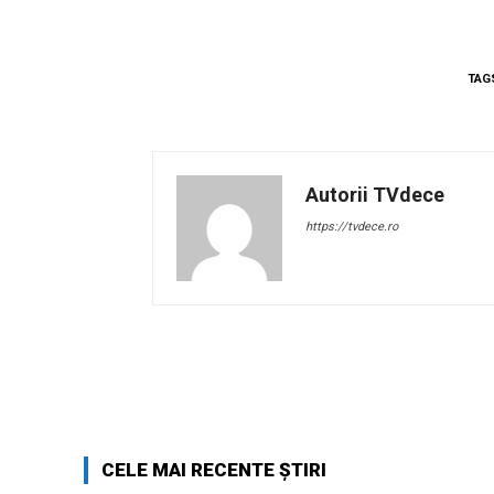
TAG
Autorii TVdece
https://tvdece.ro
Facebook
Acțiune
CELE MAI RECENTE ȘTIRI