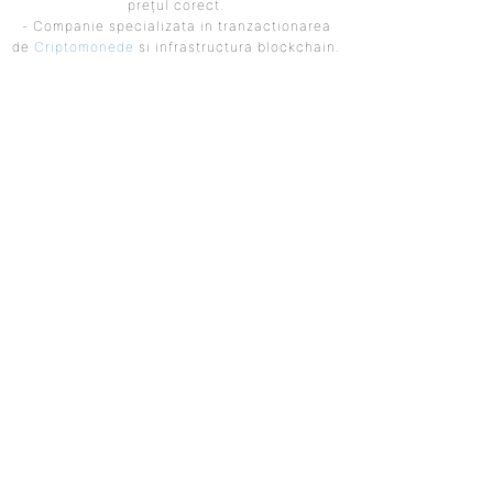
prețul corect.
- Companie specializata in tranzactionarea
de
Criptomonede
si infrastructura blockchain.