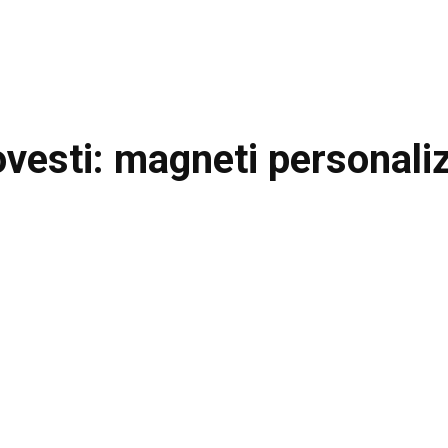
vesti: magneti personaliz
Facebook
Acțiune