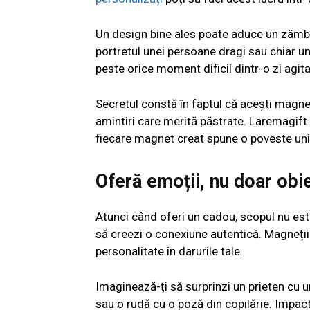
Un design bine ales poate aduce un zâmbet 
portretul unei persoane dragi sau chiar u
peste orice moment dificil dintr-o zi agita
Secretul constă în faptul că acești magne
amintiri care merită păstrate. Laremagift.
fiecare magnet creat spune o poveste uni
Oferă emoții, nu doar obi
Atunci când oferi un cadou, scopul nu est
să creezi o conexiune autentică. Magneții
personalitate în darurile tale.
Imaginează-ți să surprinzi un prieten cu
sau o rudă cu o poză din copilărie. Impac