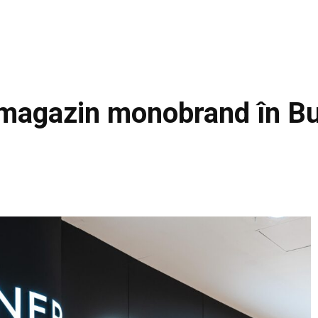
magazin monobrand în Bu
Facebook
Acțiune