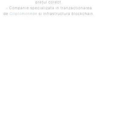
prețul corect.
- Companie specializata in tranzactionarea
de
Criptomonede
si infrastructura blockchain.