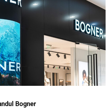
andul Bogner